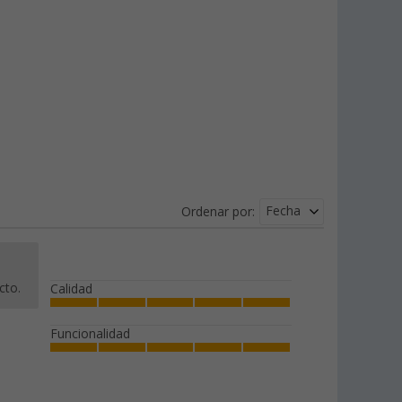
Fecha
Ordenar por:
cto.
Calidad
Funcionalidad