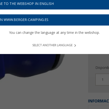
7,
99
E TO THE WEBSHOP IN ENGLISH
Precios con 
Recibe 
ON WWW.BERGER-CAMPING.ES
You can change the language at any time in the webshop.
SELECT ANOTHER LANGUAGE
Disponib
1
INFORMAC