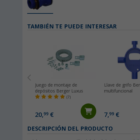
TAMBIÉN TE PUEDE INTERESAR
Juego de montaje de
Llave de grifo Ber
depósitos Berger Luxus
multifuncional
(7)
20,
€
7,
€
99
99
DESCRIPCIÓN DEL PRODUCTO