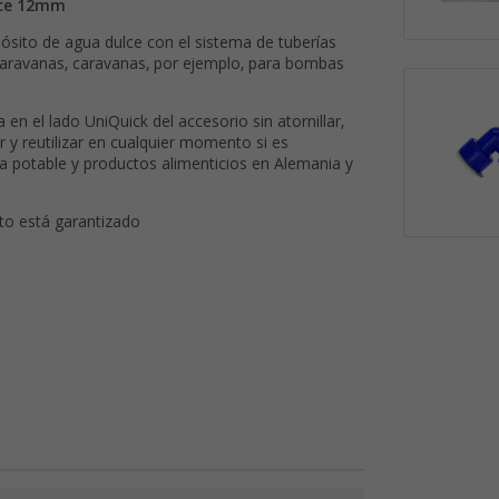
ulce 12mm
pósito de agua dulce con el sistema de tuberías
caravanas, caravanas, por ejemplo, para bombas
n el lado UniQuick del accesorio sin atornillar,
 y reutilizar en cualquier momento si es
ua potable y productos alimenticios en Alemania y
eto está garantizado