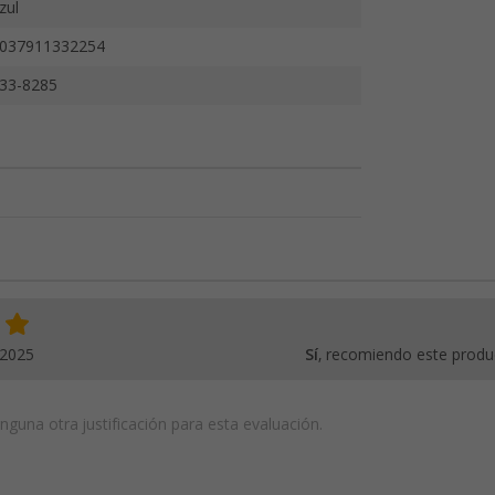
zul
037911332254
33-8285
.2025
Sí
, recomiendo este produ
guna otra justificación para esta evaluación.