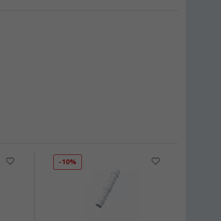
-10%
-11