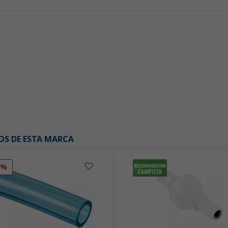
OS DE ESTA MARCA
0%