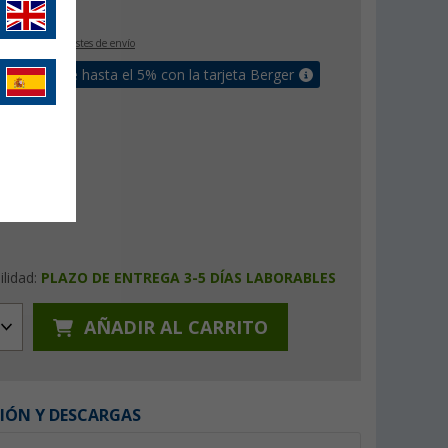
€
IVA incluido
+ Costes de envío
un bonus de hasta el 5% con la tarjeta Berger
ilidad:
PLAZO DE ENTREGA 3-5 DÍAS LABORABLES
AÑADIR AL CARRITO
IÓN Y DESCARGAS