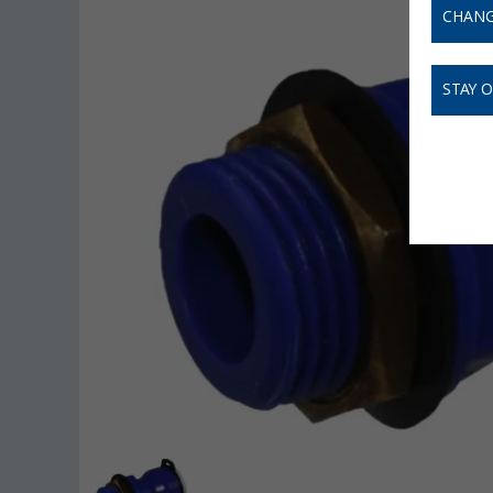
CHANG
STAY 