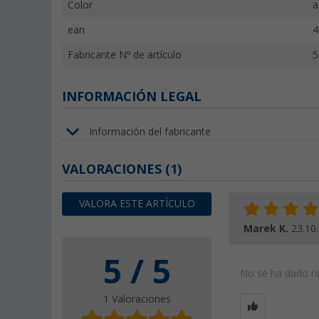
Color
a
ean
4
Fabricante Nº de artículo
5
INFORMACIÓN LEGAL
Información del fabricante
VALORACIONES
(1)
VALORA ESTE ARTÍCULO
Marek K.
23.10
5 / 5
No se ha dado nin
1 Valoraciones