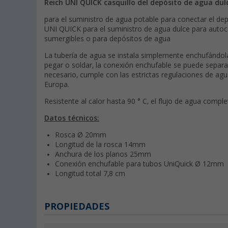
Reich UNI QUICK casquillo del depósito de agua d
para el suministro de agua potable para conectar el de
UNI QUICK para el suministro de agua dulce para auto
sumergibles o para depósitos de agua
La tubería de agua se instala simplemente enchufándola e
pegar o soldar, la conexión enchufable se puede separar
necesario, cumple con las estrictas regulaciones de ag
Europa.
Resistente al calor hasta 90 ° C, el flujo de agua compl
Datos técnicos:
Rosca Ø 20mm
Longitud de la rosca 14mm
Anchura de los planos 25mm
Conexión enchufable para tubos UniQuick Ø 12mm
Longitud total 7,8 cm
PROPIEDADES