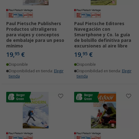
Paul Pietsche Publishers
Paul Pietsche Editores
Productos ultraligeros
Navegación con
para viajes y conceptos
Smartphone y Co. la guía
de embalaje para un peso
de bolsillo definitiva para
mínimo
excursiones al aire libre
19,
€
19,
€
95
95
Disponible
Disponible
Disponibilidad en tienda:
Elegir
Disponibilidad en tienda:
Elegir
tienda
tienda