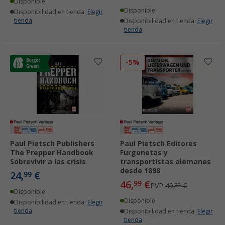
Disponible
Disponible
Disponibilidad en tienda:
Elegir
tienda
Disponibilidad en tienda:
Elegir
tienda
-5%
Paul Pietsch Publishers
Paul Pietsch Editores
The Prepper Handbook
Furgonetas y
Sobrevivir a las crisis
transportistas alemanes
desde 1898
24,
€
99
46,
€
99
PVP
49,
€
90
Disponible
Disponible
Disponibilidad en tienda:
Elegir
tienda
Disponibilidad en tienda:
Elegir
tienda