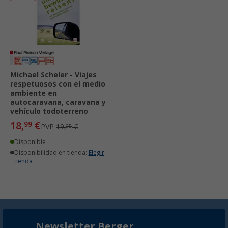
Michael Scheler - Viajes
respetuosos con el medio
ambiente en
autocaravana, caravana y
vehículo todoterreno
18,
€
99
PVP
19,
€
95
Disponible
Disponibilidad en tienda:
Elegir
tienda
Newsletter Berger