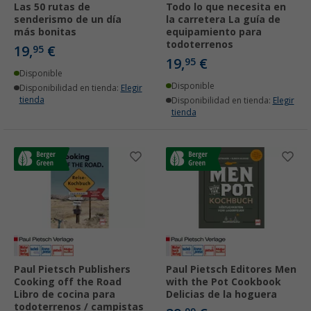
Las 50 rutas de
Todo lo que necesita en
senderismo de un día
la carretera La guía de
más bonitas
equipamiento para
todoterrenos
19,
€
95
19,
€
95
Disponible
Disponible
Disponibilidad en tienda:
Elegir
tienda
Disponibilidad en tienda:
Elegir
tienda
Paul Pietsch Publishers
Paul Pietsch Editores Men
Cooking off the Road
with the Pot Cookbook
Libro de cocina para
Delicias de la hoguera
todoterrenos / campistas