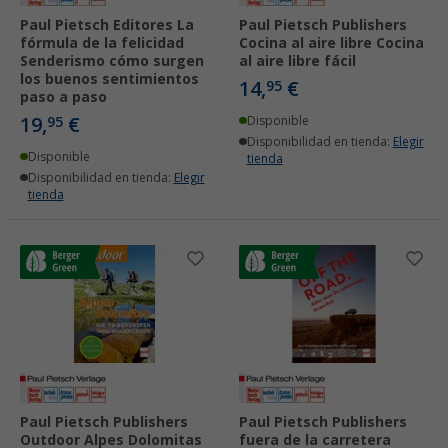
Paul Pietsch Editores La
Paul Pietsch Publishers
fórmula de la felicidad
Cocina al aire libre Cocina
Senderismo cómo surgen
al aire libre fácil
los buenos sentimientos
14,
€
95
paso a paso
19,
€
95
Disponible
Disponibilidad en tienda:
Elegir
Disponible
tienda
Disponibilidad en tienda:
Elegir
tienda
Paul Pietsch Publishers
Paul Pietsch Publishers
Outdoor Alpes Dolomitas
fuera de la carretera