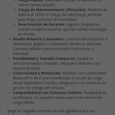
Carga Rápida:
Ideal para recargar la batería en el
menor tiempo posible.
Carga de Mantenimiento (Flotación):
Mantiene la
batería al 100% sin riesgo de sobrecarga, perfecta
para largos periodos de inactividad.
Reactivación de Baterías:
Algunos cargadores
pueden recuperar baterías que han sufrido descargas
profundas.
Diseño Robusto y Duradero:
Construcción resistente a
vibraciones, golpes y condiciones climáticas adversas.
Carcasas selladas para protección contra polvo y
humedad.
Portabilidad y Tamaño Compacto:
Facilita su
almacenamiento y traslado. Ideal para vehículos con
espacio limitado.
Conectividad y Monitoreo:
Modelos con conectividad
Bluetooth o Wi-Fi para monitorear el estado de carga
desde dispositivos móviles. Integración con sistemas de
gestión de energía del vehículo.
Compatibilidad con Sistemas Solares:
Posibilidad de
combinarse con paneles solares para una solución de
carga híbrida.
Elegir el cargador correcto no solo garantiza que tus