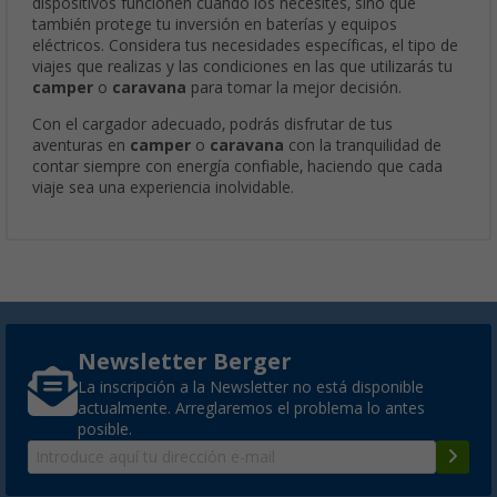
dispositivos funcionen cuando los necesites, sino que
también protege tu inversión en baterías y equipos
eléctricos. Considera tus necesidades específicas, el tipo de
viajes que realizas y las condiciones en las que utilizarás tu
camper
o
caravana
para tomar la mejor decisión.
Con el cargador adecuado, podrás disfrutar de tus
aventuras en
camper
o
caravana
con la tranquilidad de
contar siempre con energía confiable, haciendo que cada
viaje sea una experiencia inolvidable.
Newsletter Berger
La inscripción a la Newsletter no está disponible
actualmente. Arreglaremos el problema lo antes
posible.