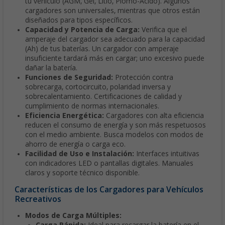
tu vehículo (AGM, Gel, Litio, Plomo-Ácido). Algunos
cargadores son universales, mientras que otros están
diseñados para tipos específicos.
Capacidad y Potencia de Carga:
Verifica que el
amperaje del cargador sea adecuado para la capacidad
(Ah) de tus baterías. Un cargador con amperaje
insuficiente tardará más en cargar; uno excesivo puede
dañar la batería.
Funciones de Seguridad:
Protección contra
sobrecarga, cortocircuito, polaridad inversa y
sobrecalentamiento. Certificaciones de calidad y
cumplimiento de normas internacionales.
Eficiencia Energética:
Cargadores con alta eficiencia
reducen el consumo de energía y son más respetuosos
con el medio ambiente. Busca modelos con modos de
ahorro de energía o carga eco.
Facilidad de Uso e Instalación:
Interfaces intuitivas
con indicadores LED o pantallas digitales. Manuales
claros y soporte técnico disponible.
Características de los Cargadores para Vehículos
Recreativos
Modos de Carga Múltiples: