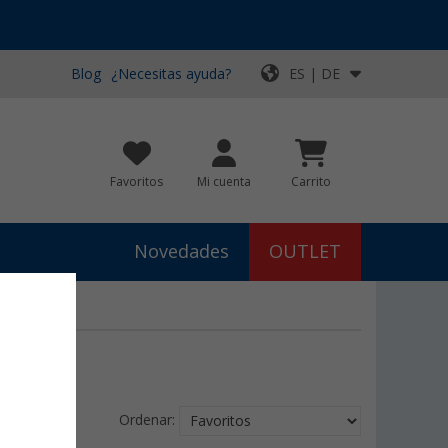
Blog
¿Necesitas ayuda?
ES | DE
Favoritos
Mi cuenta
Carrito
Novedades
OUTLET
Ordenar: