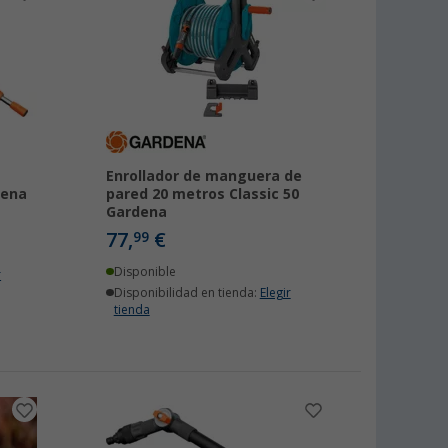
Enrollador de manguera de
dena
pared 20 metros Classic 50
Gardena
77,
€
99
Disponible
r
Disponibilidad en tienda:
Elegir
tienda