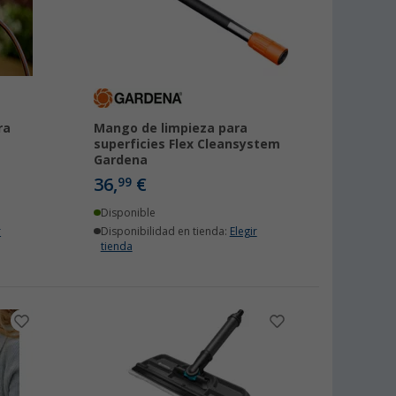
ra
Mango de limpieza para
superficies Flex Cleansystem
Gardena
36,
€
99
Disponible
r
Disponibilidad en tienda:
Elegir
tienda