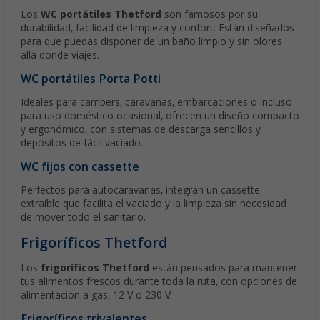
Los
WC portátiles Thetford
son famosos por su
durabilidad, facilidad de limpieza y confort. Están diseñados
para que puedas disponer de un baño limpio y sin olores
allá donde viajes.
WC portátiles Porta Potti
Ideales para campers, caravanas, embarcaciones o incluso
para uso doméstico ocasional, ofrecen un diseño compacto
y ergonómico, con sistemas de descarga sencillos y
depósitos de fácil vaciado.
WC fijos con cassette
Perfectos para autocaravanas, integran un cassette
extraíble que facilita el vaciado y la limpieza sin necesidad
de mover todo el sanitario.
Frigoríficos Thetford
Los
frigoríficos Thetford
están pensados para mantener
tus alimentos frescos durante toda la ruta, con opciones de
alimentación a gas, 12 V o 230 V.
Frigoríficos trivalentes