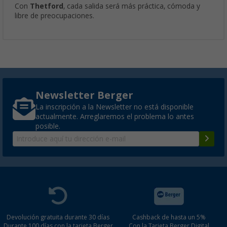
Con
Thetford
, cada salida será más práctica, cómoda y
libre de preocupaciones.
Newsletter Berger
La inscripción a la Newsletter no está disponible
actualmente. Arreglaremos el problema lo antes
posible.
Devolución gratuita durante 30 días
Cashback de hasta un 5%
Durante 100 días con la tarjeta Berger
Con la Tarjeta Berger Digital