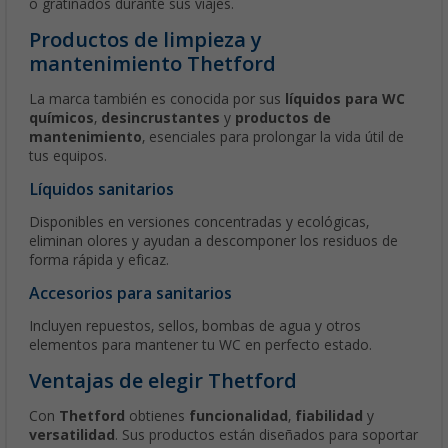
o gratinados durante sus viajes.
Productos de limpieza y
mantenimiento Thetford
La marca también es conocida por sus
líquidos para WC
químicos
,
desincrustantes
y
productos de
mantenimiento
, esenciales para prolongar la vida útil de
tus equipos.
Líquidos sanitarios
Disponibles en versiones concentradas y ecológicas,
eliminan olores y ayudan a descomponer los residuos de
forma rápida y eficaz.
Accesorios para sanitarios
Incluyen repuestos, sellos, bombas de agua y otros
elementos para mantener tu WC en perfecto estado.
Ventajas de elegir Thetford
Con
Thetford
obtienes
funcionalidad
,
fiabilidad
y
versatilidad
. Sus productos están diseñados para soportar