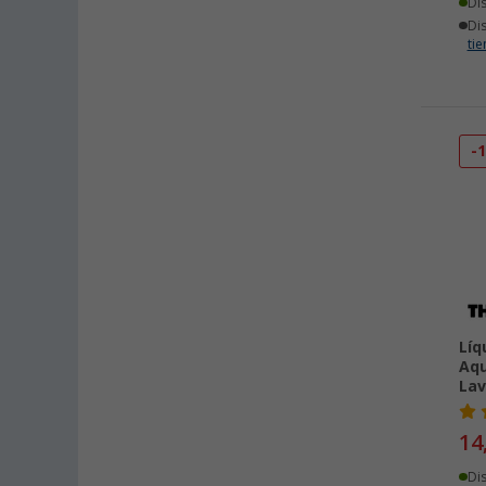
Di
Di
ti
-
Líq
Aq
Lav
14
Di