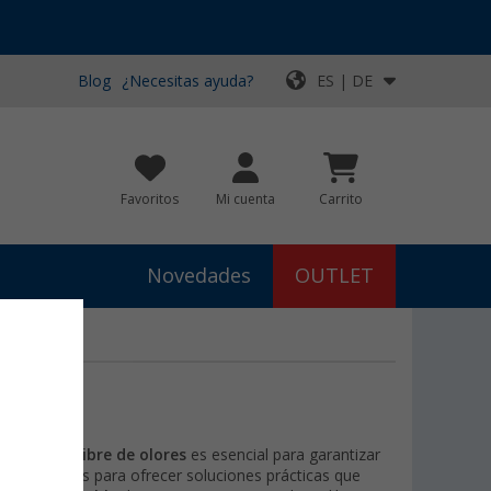
Blog
¿Necesitas ayuda?
ES | DE
Favoritos
Mi cuenta
Carrito
Novedades
OUTLET
 limpio y libre de olores
es esencial para garantizar
n diseñados para ofrecer soluciones prácticas que