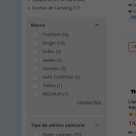
Di
Duchas de Camping (17)
Di
ti
Marca
Thetford (16)
Berger (13)
-
Solbio (5)
Awiwa (3)
Dometic (3)
SAFE CAMPING (2)
Trelino (1)
WOSHUP! (1)
Líq
Cancelar filtro
Aqu
14
Tipo de aditivo sanitario
Di
Fluido sanitario (35)