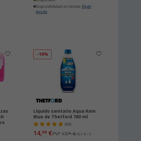
Disponible
r
Disponibilidad en tienda:
Elegir
tienda
-16%
ezas
Líquido sanitario Aqua Kem
sh
Blue de Thetford 780 ml
ico
(69)
14,
€
99
PVP
17,
€
95
(19,
22
€ / l)