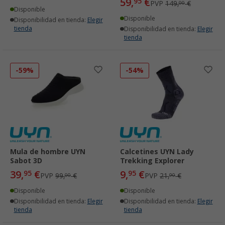
59,
€
95
PVP
149,
€
00
Disponible
Disponible
Disponibilidad en tienda:
Elegir
tienda
Disponibilidad en tienda:
Elegir
tienda
-59%
-54%
Mula de hombre UYN
Calcetines UYN Lady
Sabot 3D
Trekking Explorer
39,
€
9,
€
95
95
PVP
99,
€
PVP
21,
€
00
90
Disponible
Disponible
Disponibilidad en tienda:
Elegir
Disponibilidad en tienda:
Elegir
tienda
tienda