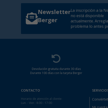
La inscripción a la N
Newsletter
no está disponible
Berger
actualmente. Arregl
problema lo antes po
Devolución gratuita durante 30 días
Durante 100 días con la tarjeta Berger
CONTACTO
SERVICIO
Horario de atención al cliente:
Conviértet
Lun. - Vier.: 8:00 - 17:00
Mi cuenta