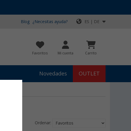
Blog
¿Necesitas ayuda?
ES | DE
Favoritos
Mi cuenta
Carrito
Novedades
OUTLET
Ordenar: