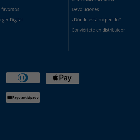
e favoritos
Devoluciones
rger Digital
¿Dónde está mi pedido?
Conviértete en distribuidor