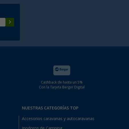
Cashback de hasta un 5%
Con la Tarjeta Berger Digital
NUESTRAS CATEGORÍAS TOP
Accesorios caravanas y autocaravanas
Inodoros de Camping