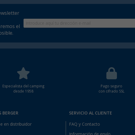
ewsletter
aremos el
sible.
Especialista del camping
Pago seguro
desde 1958
con cifrado SSL
S BERGER
SERVICIO AL CLIENTE
e en distribuidor
FAQ y Contacto
Información de envío