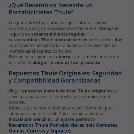
¿Qué Recambios Necesita un
Portabicicletas Thule?
Los portabicicletas, como cualquier otro accesorio
sometido a carga y exposición constante a la intemperie,
requieren un
mantenimiento regular
.
Los
recambios Thule portabicicletas
permiten sustituir
componentes desgastados o dañados sin necesidad de
reemplazar el soporte completo.
Esto no solo supone un
ahorro
, sino también una forma
eficiente de
alargar la vida útil del producto
.
Repuestos Thule Originales: Seguridad
y Compatibilidad Garantizadas
Elegir
repuestos portabicicletas Thule originales
es
clave para garantizar el correcto funcionamiento del
soporte.
Estas piezas han sido diseñadas específicamente para
integrarse con tu modelo Thule, asegurando una
instalación sencilla
y un
ajuste perfecto
.
Recambios Thule Portabicicletas más Comunes:
Gomas, Correas y Soportes