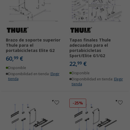
Brazo de soporte superior
Tapas finales Thule
Thule para el
adecuadas para el
portabicicletas Elite G2
portabicicletas
Sport/Elite G1/G2
60,
€
99
22,
€
99
Disponible
Disponible
Disponibilidad en tienda:
Elegir
tienda
Disponibilidad en tienda:
Elegir
tienda
-25%