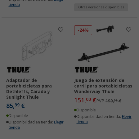
tienda
Otras versiones disponibles
-24%
Adaptador de
Juego de extensión de
portabicicletas para
carril para portabicicletas
Dethleffs, Carado y
Wanderway Thule
Sunlight Thule
151,
€
00
PVP
199,
€
95
85,
€
99
Disponible
Disponible
Disponibilidad en tienda:
Elegir
tienda
Disponibilidad en tienda:
Elegir
tienda