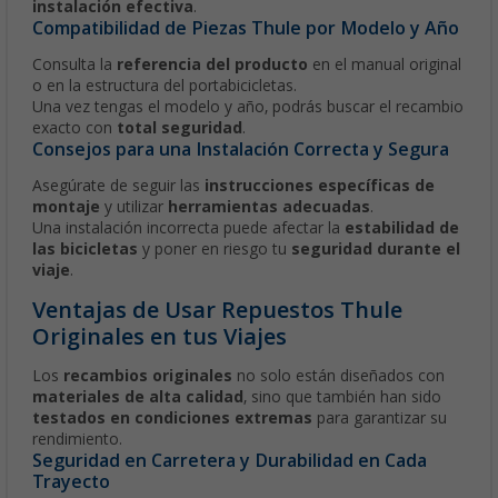
instalación efectiva
.
Compatibilidad de Piezas Thule por Modelo y Año
Consulta la
referencia del producto
en el manual original
o en la estructura del portabicicletas.
Una vez tengas el modelo y año, podrás buscar el recambio
exacto con
total seguridad
.
Consejos para una Instalación Correcta y Segura
Asegúrate de seguir las
instrucciones específicas de
montaje
y utilizar
herramientas adecuadas
.
Una instalación incorrecta puede afectar la
estabilidad de
las bicicletas
y poner en riesgo tu
seguridad durante el
viaje
.
Ventajas de Usar Repuestos Thule
Originales en tus Viajes
Los
recambios originales
no solo están diseñados con
materiales de alta calidad
, sino que también han sido
testados en condiciones extremas
para garantizar su
rendimiento.
Seguridad en Carretera y Durabilidad en Cada
Trayecto