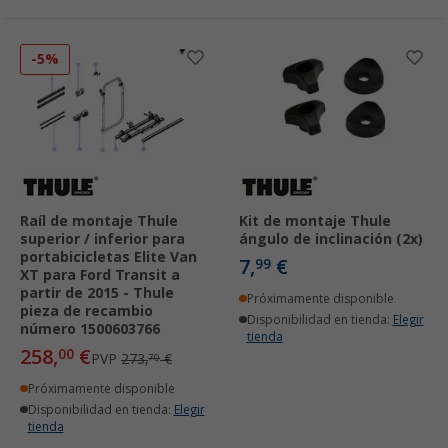
-5%
Raíl de montaje Thule
Kit de montaje Thule
superior / inferior para
ángulo de inclinación (2x)
portabicicletas Elite Van
7,
€
99
XT para Ford Transit a
partir de 2015 - Thule
Próximamente disponible
pieza de recambio
Disponibilidad en tienda:
Elegir
número 1500603766
tienda
258,
€
00
PVP
273,
€
70
Próximamente disponible
Disponibilidad en tienda:
Elegir
tienda