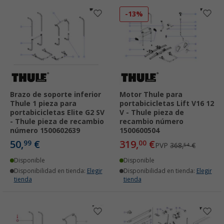
-13%
Brazo de soporte inferior
Motor Thule para
Thule 1 pieza para
portabicicletas Lift V16 12
portabicicletas Elite G2 SV
V - Thule pieza de
- Thule pieza de recambio
recambio número
número 1500602639
1500600504
50,
€
319,
€
99
00
PVP
368,
€
54
Disponible
Disponible
Disponibilidad en tienda:
Elegir
Disponibilidad en tienda:
Elegir
tienda
tienda