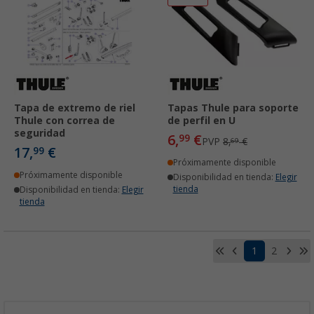
Tapa de extremo de riel
Tapas Thule para soporte
Thule con correa de
de perfil en U
seguridad
6,
€
99
PVP
8,
€
69
17,
€
99
Próximamente disponible
Próximamente disponible
Disponibilidad en tienda:
Elegir
tienda
Disponibilidad en tienda:
Elegir
tienda
1
2