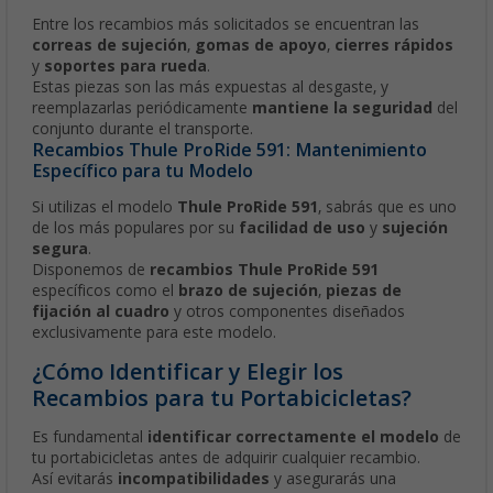
Entre los recambios más solicitados se encuentran las
correas de sujeción
,
gomas de apoyo
,
cierres rápidos
y
soportes para rueda
.
Estas piezas son las más expuestas al desgaste, y
reemplazarlas periódicamente
mantiene la seguridad
del
conjunto durante el transporte.
Recambios Thule ProRide 591: Mantenimiento
Específico para tu Modelo
Si utilizas el modelo
Thule ProRide 591
, sabrás que es uno
de los más populares por su
facilidad de uso
y
sujeción
segura
.
Disponemos de
recambios Thule ProRide 591
específicos como el
brazo de sujeción
,
piezas de
fijación al cuadro
y otros componentes diseñados
exclusivamente para este modelo.
¿Cómo Identificar y Elegir los
Recambios para tu Portabicicletas?
Es fundamental
identificar correctamente el modelo
de
tu portabicicletas antes de adquirir cualquier recambio.
Así evitarás
incompatibilidades
y asegurarás una