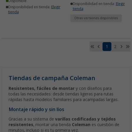
Disponible
Disponibilidad en tienda:
Elegir
Disponibilidad en tienda:
Elegir
tienda
tienda
Otras versiones disponibles
1
2
Tiendas de campaña Coleman
Resistentes, fáciles de montar
y con diseños para
todas las necesidades: desde tiendas ligeras para rutas
rápidas hasta modelos familiares para acampadas largas.
Montaje rápido y sin líos
Gracias a su sistema de
varillas codificadas y tejidos
resistentes
, montar una tienda
Coleman
es cuestión de
minutos, incluso si es tu primera vez.