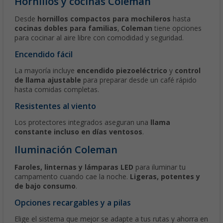
Hornillos y cocinas Coleman
Desde
hornillos compactos para mochileros
hasta
cocinas dobles para familias
,
Coleman
tiene opciones
para cocinar al aire libre con comodidad y seguridad.
Encendido fácil
La mayoría incluye
encendido piezoeléctrico
y
control
de llama ajustable
para preparar desde un café rápido
hasta comidas completas.
Resistentes al viento
Los protectores integrados aseguran una
llama
constante incluso en días ventosos
.
Iluminación Coleman
Faroles, linternas y lámparas LED
para iluminar tu
campamento cuando cae la noche.
Ligeras, potentes y
de bajo consumo
.
Opciones recargables y a pilas
Elige el sistema que mejor se adapte a tus rutas y ahorra en