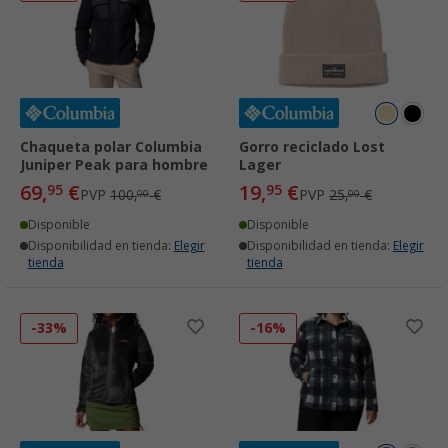
Chaqueta polar Columbia
Gorro reciclado Lost
Juniper Peak para hombre
Lager
69,
€
19,
€
95
95
PVP
100,
€
PVP
25,
€
00
00
Disponible
Disponible
Disponibilidad en tienda:
Elegir
Disponibilidad en tienda:
Elegir
tienda
tienda
-33%
-16%