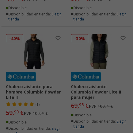
Disponible
Disponible
Disponibilidad en tienda:
Elegir
Disponibilidad en tienda:
Elegir
tienda
tienda
-40%
-30%
Chaleco aislante para
Chaleco aislante
hombre Columbia Powder
Columbia Powder Lite II
Lite II
para mujer
69,
€
(1)
95
PVP
100,
€
00
59,
€
90
PVP
100,
€
00
Disponible
Disponibilidad en tienda:
Elegir
Disponible
tienda
Disponibilidad en tienda:
Elegir