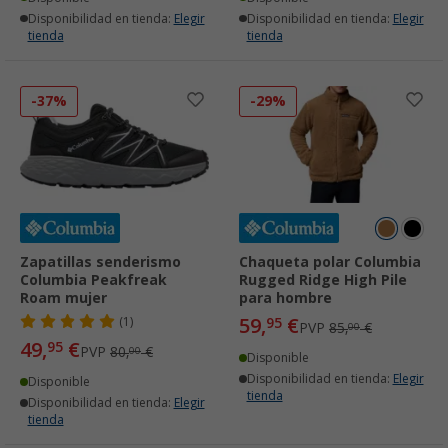
Disponibilidad en tienda:
Elegir
Disponibilidad en tienda:
Elegir
tienda
tienda
-37%
-29%
Zapatillas senderismo
Chaqueta polar Columbia
Columbia Peakfreak
Rugged Ridge High Pile
Roam mujer
para hombre
59,
€
(1)
95
PVP
85,
€
00
49,
€
95
PVP
80,
€
00
Disponible
Disponibilidad en tienda:
Elegir
Disponible
tienda
Disponibilidad en tienda:
Elegir
tienda