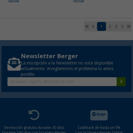
tienda
tienda
1
2
3
Newsletter Berger
La inscripción a la Newsletter no está disponible
actualmente. Arreglaremos el problema lo antes
posible.
Devolución gratuita durante 30 días
Cashback de hasta un 5%
Durante 100 días con la tarjeta Berger
Con la Tarjeta Berger Digital