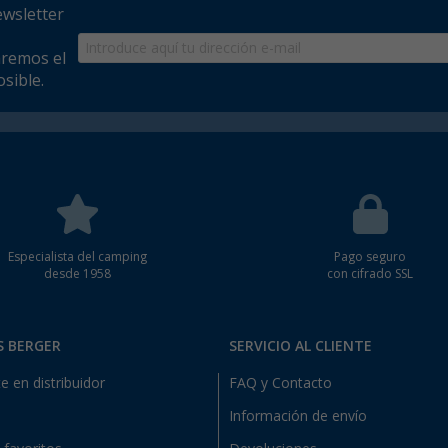
ewsletter
aremos el
sible.
Especialista del camping
Pago seguro
desde 1958
con cifrado SSL
S BERGER
SERVICIO AL CLIENTE
e en distribuidor
FAQ y Contacto
Información de envío