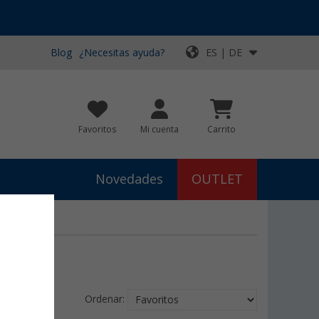
Blog
¿Necesitas ayuda?
ES | DE
Favoritos
Mi cuenta
Carrito
Novedades
OUTLET
Ordenar: