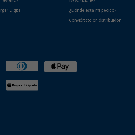
e favoritos
Devoluciones
rger Digital
¿Dónde está mi pedido?
Conviértete en distribuidor