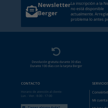
La inscripción a la N
Newsletter
no está disponible
Berger
actualmente. Arregl
problema lo antes po
Devolución gratuita durante 30 días
Durante 100 días con la tarjeta Berger
CONTACTO
SERVICIO
Horario de atención al cliente:
Conviértet
Lun. - Vier.: 8:00 - 17:00
Mi cuenta
¿Tienes alguna duda?