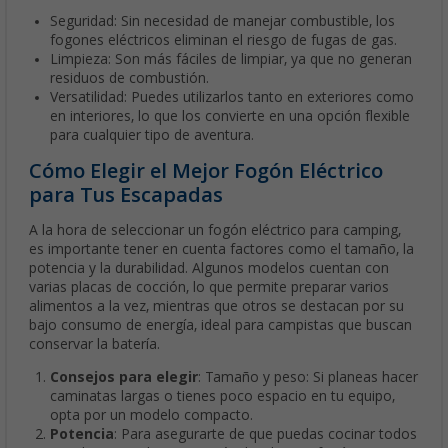
Seguridad: Sin necesidad de manejar combustible, los
fogones eléctricos eliminan el riesgo de fugas de gas.
Limpieza: Son más fáciles de limpiar, ya que no generan
residuos de combustión.
Versatilidad: Puedes utilizarlos tanto en exteriores como
en interiores, lo que los convierte en una opción flexible
para cualquier tipo de aventura.
Cómo Elegir el Mejor Fogón Eléctrico
para Tus Escapadas
A la hora de seleccionar un fogón eléctrico para camping,
es importante tener en cuenta factores como el tamaño, la
potencia y la durabilidad. Algunos modelos cuentan con
varias placas de cocción, lo que permite preparar varios
alimentos a la vez, mientras que otros se destacan por su
bajo consumo de energía, ideal para campistas que buscan
conservar la batería.
Consejos para elegir
: Tamaño y peso: Si planeas hacer
caminatas largas o tienes poco espacio en tu equipo,
opta por un modelo compacto.
Potencia
: Para asegurarte de que puedas cocinar todos