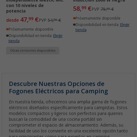
con 10 niveles de
58,
€
99
PVP
79,
€
99
potencia
47,
€
99
Próximamente disponible
desde
PVP
54,
€
99
Disponibilidad en tienda:
Elegir
Próximamente disponible
tienda
Disponibilidad en tienda:
Elegir
tienda
Otras versiones disponibles
Descubre Nuestras Opciones de
Fogones Eléctricos para Camping
En nuestra tienda, ofrecemos una amplia gama de fogones
eléctricos diseñados específicamente para campistas. Estos
modelos compactos y ligeros son perfectos para quienes
buscan la comodidad de una cocina portátil sin
comprometer el espacio de almacenamiento. Además, su
facilidad de uso los convierte en una excelente opción tanto
para principiantes como para expertos en camping.