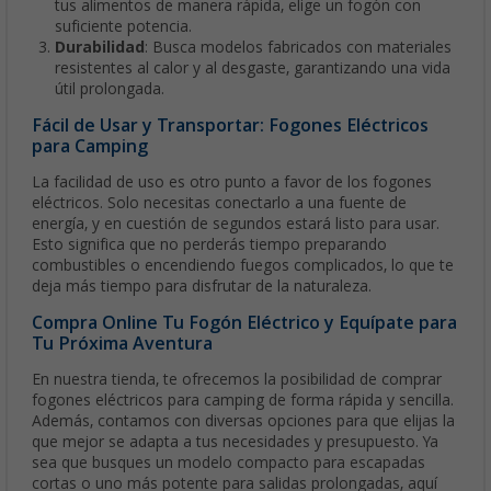
tus alimentos de manera rápida, elige un fogón con
suficiente potencia.
Durabilidad
: Busca modelos fabricados con materiales
resistentes al calor y al desgaste, garantizando una vida
útil prolongada.
Fácil de Usar y Transportar: Fogones Eléctricos
para Camping
La facilidad de uso es otro punto a favor de los fogones
eléctricos. Solo necesitas conectarlo a una fuente de
energía, y en cuestión de segundos estará listo para usar.
Esto significa que no perderás tiempo preparando
combustibles o encendiendo fuegos complicados, lo que te
deja más tiempo para disfrutar de la naturaleza.
Compra Online Tu Fogón Eléctrico y Equípate para
Tu Próxima Aventura
En nuestra tienda, te ofrecemos la posibilidad de comprar
fogones eléctricos para camping de forma rápida y sencilla.
Además, contamos con diversas opciones para que elijas la
que mejor se adapta a tus necesidades y presupuesto. Ya
sea que busques un modelo compacto para escapadas
cortas o uno más potente para salidas prolongadas, aquí