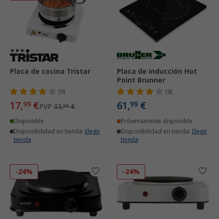
Placa de cocina Tristar
Placa de inducción Hot
Point Brunner
(9)
(9)
17,
€
61,
€
99
99
PVP
33,
€
99
Disponible
Próximamente disponible
Disponibilidad en tienda:
Elegir
Disponibilidad en tienda:
Elegir
tienda
tienda
-24%
-24%