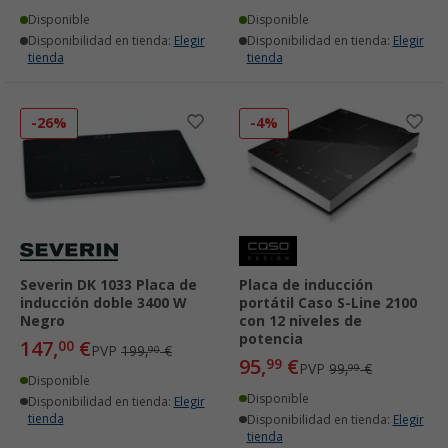
Disponible
Disponible
Disponibilidad en tienda:
Elegir
Disponibilidad en tienda:
Elegir
tienda
tienda
-26%
-4%
Severin DK 1033 Placa de
Placa de inducción
inducción doble 3400 W
portátil Caso S-Line 2100
Negro
con 12 niveles de
potencia
147,
€
00
PVP
199,
€
90
95,
€
99
PVP
99,
€
99
Disponible
Disponible
Disponibilidad en tienda:
Elegir
tienda
Disponibilidad en tienda:
Elegir
tienda