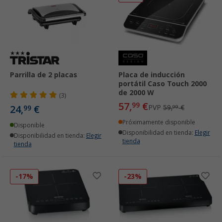
Parrilla de 2 placas
Placa de inducción
portátil Caso Touch 2000
de 2000 W
(3)
57,
€
99
24,
€
PVP
59,
€
99
99
Próximamente disponible
Disponible
Disponibilidad en tienda:
Elegir
Disponibilidad en tienda:
Elegir
tienda
tienda
-17%
-23%