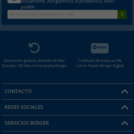
actualmente. Arreglaremos el problema lo antes
posible.
Devolución gratuita durante 30 días
Cashback de hasta un 5%
Durante 100 días con la tarjeta Berger
Con la Tarjeta Berger Digital
CONTACTO
Horario de atención al cliente:
REDES SOCIALES
Lun. - Vier.: 8:00 - 17:00
SERVICIOS BERGER
¿Tienes alguna duda?