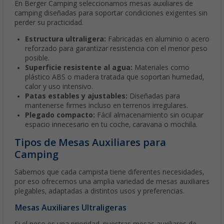
En Berger Camping seleccionamos mesas auxiliares de
camping diseñadas para soportar condiciones exigentes sin
perder su practicidad.
Estructura ultraligera:
Fabricadas en aluminio o acero
reforzado para garantizar resistencia con el menor peso
posible.
Superficie resistente al agua:
Materiales como
plástico ABS o madera tratada que soportan humedad,
calor y uso intensivo.
Patas estables y ajustables:
Diseñadas para
mantenerse firmes incluso en terrenos irregulares.
Plegado compacto:
Fácil almacenamiento sin ocupar
espacio innecesario en tu coche, caravana o mochila.
Tipos de Mesas Auxiliares para
Camping
Sabemos que cada campista tiene diferentes necesidades,
por eso ofrecemos una amplia variedad de mesas auxiliares
plegables, adaptadas a distintos usos y preferencias.
Mesas Auxiliares Ultraligeras
Si el peso es una prioridad, nuestras mesas auxiliares de