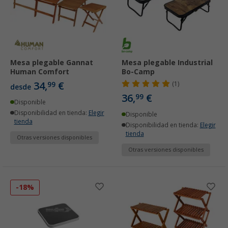
Mesa plegable Gannat
Mesa plegable Industrial
Human Comfort
Bo-Camp
34,
€
99
(1)
desde
36,
€
99
Disponible
Disponibilidad en tienda:
Elegir
Disponible
tienda
Disponibilidad en tienda:
Elegir
tienda
Otras versiones disponibles
Otras versiones disponibles
-18%