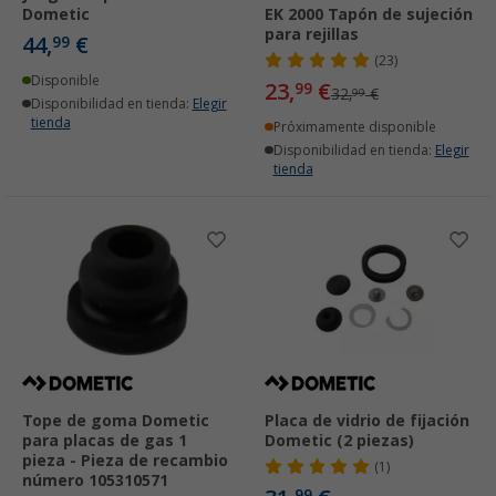
Dometic
EK 2000 Tapón de sujeción
para rejillas
44,
€
99
(23)
Disponible
23,
€
99
32,
€
99
Disponibilidad en tienda:
Elegir
tienda
Próximamente disponible
Disponibilidad en tienda:
Elegir
tienda
Tope de goma Dometic
Placa de vidrio de fijación
para placas de gas 1
Dometic (2 piezas)
pieza - Pieza de recambio
(1)
número 105310571
99