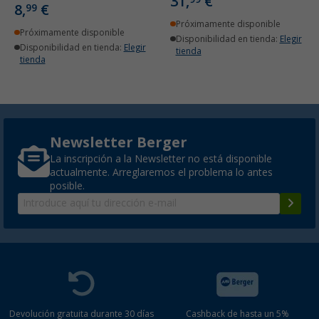
31,
€
8,
€
99
Próximamente disponible
Próximamente disponible
Disponibilidad en tienda:
Elegir
Disponibilidad en tienda:
Elegir
tienda
tienda
Newsletter Berger
La inscripción a la Newsletter no está disponible
actualmente. Arreglaremos el problema lo antes
posible.
Devolución gratuita durante 30 días
Cashback de hasta un 5%