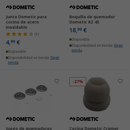
Junta Dometic para
Boquilla de quemador
cocina de acero
Dometic KZ 45
inoxidable
18,
€
99
(1)
Disponible
4,
€
99
Disponibilidad en tienda:
Elegir
tienda
Disponible
Disponibilidad en tienda:
Elegir
tienda
-27%
Juego de quemadores
Cocina Dometic Cramer