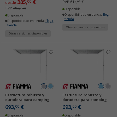
385,
€
00
PVP
614,
€
00
desde
PVP
402,
€
00
Disponible
Disponibilidad en tienda:
Elegir
Disponible
tienda
Disponibilidad en tienda:
Elegir
tienda
Otras versiones disponibles
Otras versiones disponibles
Estructura robusta y
Estructura robusta y
duradera para camping
duradera para camping
693,
€
693,
€
00
00
Disponible
Disponible