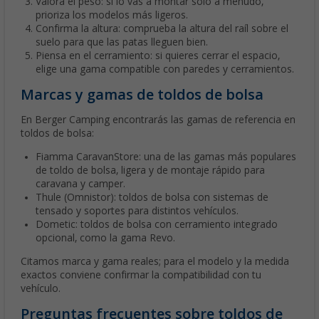
Valora el peso: si lo vas a montar solo a menudo,
prioriza los modelos más ligeros.
Confirma la altura: comprueba la altura del raíl sobre el
suelo para que las patas lleguen bien.
Piensa en el cerramiento: si quieres cerrar el espacio,
elige una gama compatible con paredes y cerramientos.
Marcas y gamas de toldos de bolsa
En Berger Camping encontrarás las gamas de referencia en
toldos de bolsa:
Fiamma CaravanStore: una de las gamas más populares
de toldo de bolsa, ligera y de montaje rápido para
caravana y camper.
Thule (Omnistor): toldos de bolsa con sistemas de
tensado y soportes para distintos vehículos.
Dometic: toldos de bolsa con cerramiento integrado
opcional, como la gama Revo.
Citamos marca y gama reales; para el modelo y la medida
exactos conviene confirmar la compatibilidad con tu
vehículo.
Preguntas frecuentes sobre toldos de