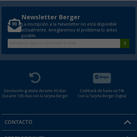
Newsletter Berger
La inscripción a la Newsletter no está disponible
actualmente. Arreglaremos el problema lo antes
posible.
Devolución gratuita durante 30 días
Cashback de hasta un 5%
Durante 100 días con la tarjeta Berger
Con la Tarjeta Berger Digital
CONTACTO
Horario de atención al cliente: