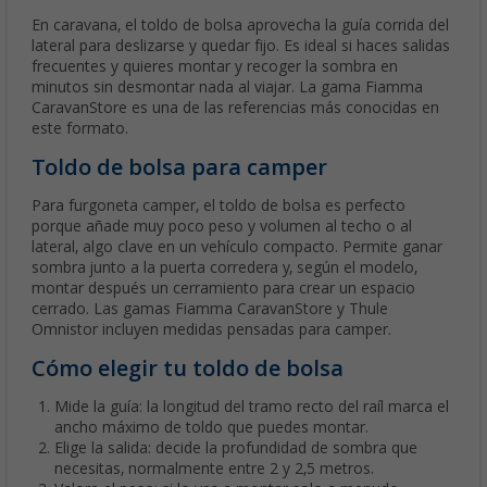
En caravana, el toldo de bolsa aprovecha la guía corrida del
lateral para deslizarse y quedar fijo. Es ideal si haces salidas
frecuentes y quieres montar y recoger la sombra en
minutos sin desmontar nada al viajar. La gama Fiamma
CaravanStore es una de las referencias más conocidas en
este formato.
Toldo de bolsa para camper
Para furgoneta camper, el toldo de bolsa es perfecto
porque añade muy poco peso y volumen al techo o al
lateral, algo clave en un vehículo compacto. Permite ganar
sombra junto a la puerta corredera y, según el modelo,
montar después un cerramiento para crear un espacio
cerrado. Las gamas Fiamma CaravanStore y Thule
Omnistor incluyen medidas pensadas para camper.
Cómo elegir tu toldo de bolsa
Mide la guía: la longitud del tramo recto del raíl marca el
ancho máximo de toldo que puedes montar.
Elige la salida: decide la profundidad de sombra que
necesitas, normalmente entre 2 y 2,5 metros.