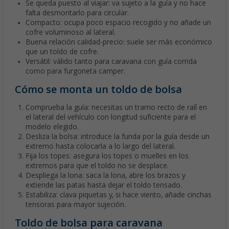
Se queda puesto al viajar: va sujeto a la guía y no hace
falta desmontarlo para circular.
Compacto: ocupa poco espacio recogido y no añade un
cofre voluminoso al lateral.
Buena relación calidad-precio: suele ser más económico
que un toldo de cofre.
Versátil: válido tanto para caravana con guía corrida
como para furgoneta camper.
Cómo se monta un toldo de bolsa
Comprueba la guía: necesitas un tramo recto de raíl en
el lateral del vehículo con longitud suficiente para el
modelo elegido.
Desliza la bolsa: introduce la funda por la guía desde un
extremo hasta colocarla a lo largo del lateral.
Fija los topes: asegura los topes o muelles en los
extremos para que el toldo no se desplace.
Despliega la lona: saca la lona, abre los brazos y
extiende las patas hasta dejar el toldo tensado.
Estabiliza: clava piquetas y, si hace viento, añade cinchas
tensoras para mayor sujeción.
Toldo de bolsa para caravana