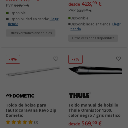
428,
€
99
desde
PVP
569,
€
00
PVP
528,
€
00
Disponible
Disponible
Disponibilidad en tienda:
Elegir
tienda
Disponibilidad en tienda:
Elegir
tienda
Otras versiones disponibles
Otras versiones disponibles
-4%
-7%
Toldo de bolsa para
Toldo manual de bolsillo
(auto)caravana Revo Zip
Thule Omnistor 1200,
Dometic
color negro / gris místico
569,
€
(3)
00
desde