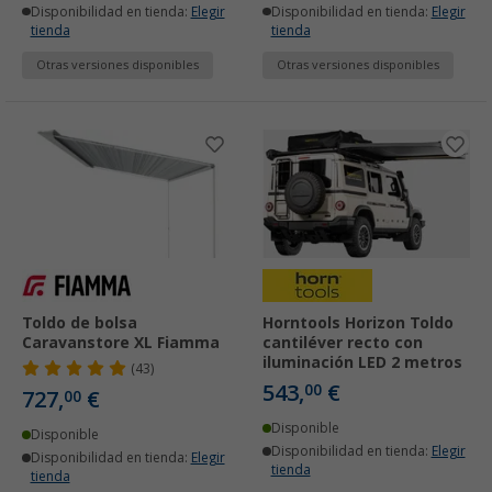
Disponibilidad en tienda:
Elegir
Disponibilidad en tienda:
Elegir
tienda
tienda
Otras versiones disponibles
Otras versiones disponibles
Toldo de bolsa
Horntools Horizon Toldo
Caravanstore XL Fiamma
cantiléver recto con
iluminación LED 2 metros
(43)
543,
€
00
727,
€
00
Disponible
Disponible
Disponibilidad en tienda:
Elegir
Disponibilidad en tienda:
Elegir
tienda
tienda