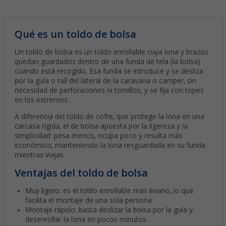
Qué es un toldo de bolsa
Un toldo de bolsa es un toldo enrollable cuya lona y brazos
quedan guardados dentro de una funda de tela (la bolsa)
cuando está recogido. Esa funda se introduce y se desliza
por la guía o raíl del lateral de la caravana o camper, sin
necesidad de perforaciones ni tornillos, y se fija con topes
en los extremos.
A diferencia del toldo de cofre, que protege la lona en una
carcasa rígida, el de bolsa apuesta por la ligereza y la
simplicidad: pesa menos, ocupa poco y resulta más
económico, manteniendo la lona resguardada en su funda
mientras viajas.
Ventajas del toldo de bolsa
Muy ligero: es el toldo enrollable más liviano, lo que
facilita el montaje de una sola persona.
Montaje rápido: basta deslizar la bolsa por la guía y
desenrollar la lona en pocos minutos.