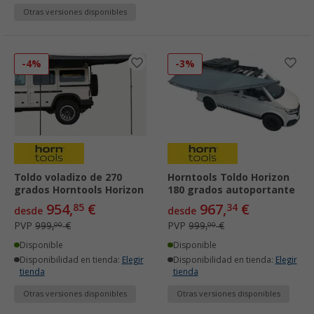
Otras versiones disponibles
-4%
-3%
Toldo voladizo de 270
Horntools Toldo Horizon
grados Horntools Horizon
180 grados autoportante
954,
€
967,
€
85
34
desde
desde
PVP
999,
€
PVP
999,
€
00
00
Disponible
Disponible
Disponibilidad en tienda:
Elegir
Disponibilidad en tienda:
Elegir
tienda
tienda
Otras versiones disponibles
Otras versiones disponibles