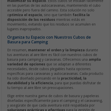
maximizar su espacio
. Estos cubos se instalan fácilmente
en las puertas de las autocaravanas, manteniendo el cubo
accesible pero fuera del camino. Esta solución no solo
o
ptimiza el espacio
, sino que también
facilita la
disposición de los residuos
mientras estás en
movimiento, evitando que los residuos se acumulen en
lugares inapropiados.
Organiza tu Espacio con Nuestros Cubos de
Basura para Camping
En resumen,
mantener el orden y la limpieza
durante
tus aventuras al aire libre es fácil con nuestros cubos de
basura para camping y caravanas. Ofrecemos una
amplia
variedad de opciones
que se adaptan a diferentes
necesidades, desde cubos plegables hasta opciones
específicas para caravanas y autocaravanas. Cada producto
ha sido diseñado pensando en la
practicidad, la
durabilidad y la eficiencia
, para que puedas disfrutar de
tu tiempo al aire libre sin preocupaciones.
Elige entre nuestra gama de cubos de basura y papeleras
diseñadas específicamente para el camping y el caravaning,
y asegúrate de que cada aventura esté respaldada por
soluciones prácticas y efectivas
para la gestión de