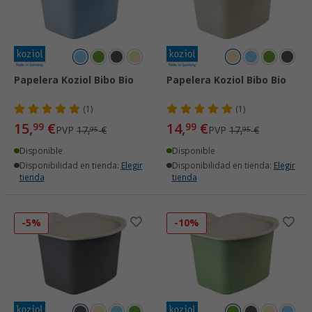
Papelera Koziol Bibo Bio
Papelera Koziol Bibo Bio
(1)
(1)
15,
€
14,
€
99
99
PVP
17,
€
PVP
17,
€
95
95
Disponible
Disponible
Disponibilidad en tienda:
Elegir
Disponibilidad en tienda:
Elegir
tienda
tienda
-5%
-10%