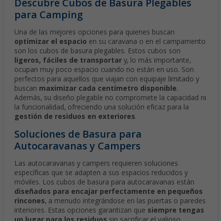
Descubre Cubos de Basura Plegables
para Camping
Una de las mejores opciones para quienes buscan
optimizar el espacio
en su caravana o en el campamento
son los cubos de basura plegables. Estos cubos son
ligeros, fáciles de transportar
y, lo más importante,
ocupan muy poco espacio cuando no están en uso. Son
perfectos para aquellos que viajan con equipaje limitado y
buscan
maximizar cada centímetro disponible
.
Además, su diseño plegable no compromete la capacidad ni
la funcionalidad, ofreciendo una solución eficaz para la
gestión de residuos en exteriores
.
Soluciones de Basura para
Autocaravanas y Campers
Las autocaravanas y campers requieren soluciones
específicas que se adapten a sus espacios reducidos y
móviles. Los cubos de basura para autocaravanas están
diseñados para encajar perfectamente en pequeños
rincones
, a menudo integrándose en las puertas o paredes
interiores. Estas opciones garantizan que
siempre tengas
un lugar para los residuos
sin sacrificar el valioso