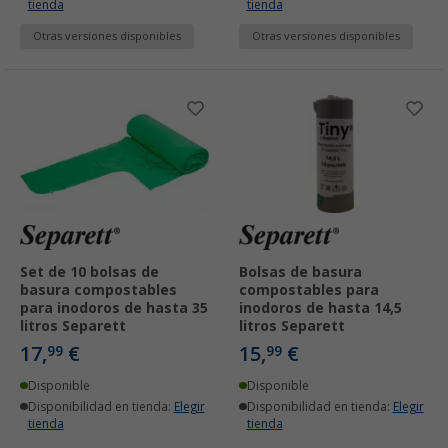
tienda
tienda
Otras versiones disponibles
Otras versiones disponibles
Set de 10 bolsas de
Bolsas de basura
basura compostables
compostables para
para inodoros de hasta 35
inodoros de hasta 14,5
litros Separett
litros Separett
17,
€
15,
€
99
99
Disponible
Disponible
Disponibilidad en tienda:
Elegir
Disponibilidad en tienda:
Elegir
tienda
tienda