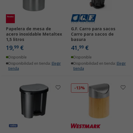
Papelera de mesa de
G.F. Carro para sacos
acero inoxidable Metaltex
Carro para sacos de
1,5 litros
basura
19,
€
41,
€
99
99
Disponible
Disponible
Disponibilidad en tienda:
Elegir
Disponibilidad en tienda:
Elegir
tienda
tienda
-13%