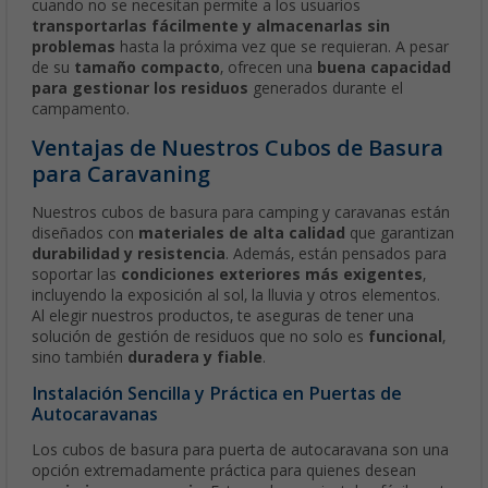
cuando no se necesitan permite a los usuarios
transportarlas fácilmente y almacenarlas sin
problemas
hasta la próxima vez que se requieran. A pesar
de su
tamaño compacto
, ofrecen una
buena capacidad
para gestionar los residuos
generados durante el
campamento.
Ventajas de Nuestros Cubos de Basura
para Caravaning
Nuestros cubos de basura para camping y caravanas están
diseñados con
materiales de alta calidad
que garantizan
durabilidad y resistencia
. Además, están pensados para
soportar las
condiciones exteriores más exigentes
,
incluyendo la exposición al sol, la lluvia y otros elementos.
Al elegir nuestros productos, te aseguras de tener una
solución de gestión de residuos que no solo es
funcional
,
sino también
duradera y fiable
.
Instalación Sencilla y Práctica en Puertas de
Autocaravanas
Los cubos de basura para puerta de autocaravana son una
opción extremadamente práctica para quienes desean