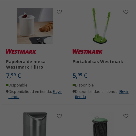
Papelera de mesa
Portabolsas Westmark
Westmark 1 litro
7,
€
5,
€
99
99
Disponible
Disponible
Disponibilidad en tienda:
Elegir
Disponibilidad en tienda:
Elegir
tienda
tienda