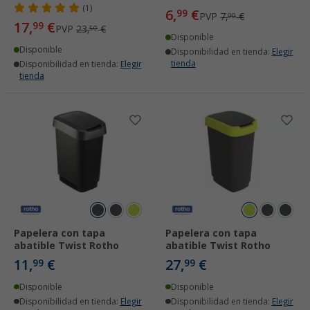
(1)
6,
€
99
PVP
7,
€
90
17,
€
99
PVP
23,
€
50
Disponible
Disponible
Disponibilidad en tienda:
Elegir
tienda
Disponibilidad en tienda:
Elegir
tienda
Papelera con tapa
Papelera con tapa
abatible Twist Rotho
abatible Twist Rotho
11,
€
27,
€
99
99
Disponible
Disponible
Disponibilidad en tienda:
Elegir
Disponibilidad en tienda:
Elegir