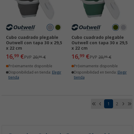
Cubo cuadrado plegable
Cubo cuadrado plegable
Outwell con tapa 30 x 29,5
Outwell con tapa 30 x 29,5
x 22 cm
x 22 cm
16,
€
16,
€
99
99
PVP
20,
€
PVP
20,
€
95
95
Próximamente disponible
Próximamente disponible
Disponibilidad en tienda:
Elegir
Disponibilidad en tienda:
Elegir
tienda
tienda
1
2