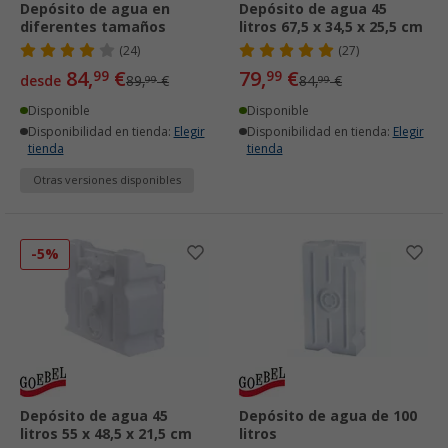
Depósito de agua en
Depósito de agua 45
diferentes tamaños
litros 67,5 x 34,5 x 25,5 cm
(24)
(27)
84,
€
79,
€
99
99
desde
89,
€
84,
€
99
99
Disponible
Disponible
Disponibilidad en tienda:
Elegir
Disponibilidad en tienda:
Elegir
tienda
tienda
Otras versiones disponibles
-5%
Depósito de agua 45
Depósito de agua de 100
litros 55 x 48,5 x 21,5 cm
litros