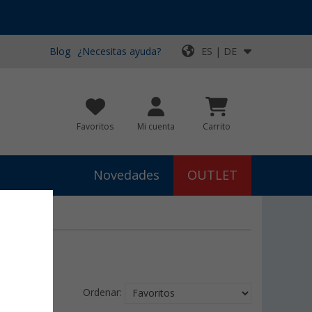
Blog
¿Necesitas ayuda?
ES | DE
Favoritos
Mi cuenta
Carrito
Novedades
OUTLET
Ordenar: