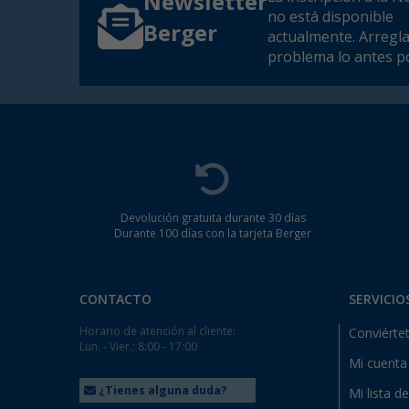
Newsletter
no está disponible
Berger
actualmente. Arregl
problema lo antes po
Devolución gratuita durante 30 días
Durante 100 días con la tarjeta Berger
CONTACTO
SERVICIO
Horario de atención al cliente:
Conviértet
Lun. - Vier.: 8:00 - 17:00
Mi cuenta
¿Tienes alguna duda?
Mi lista d