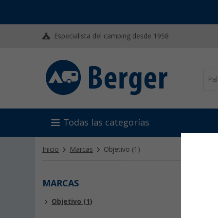
Especialista del camping desde 1958
Todas las categorías
Inicio
Marcas
Objetivo
(1)
MARCAS
OBJE
Objetivo (1)