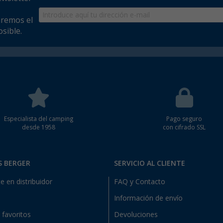
aremos el
sible.
Especialista del camping
Pago seguro
desde 1958
con cifrado SSL
S BERGER
SERVICIO AL CLIENTE
e en distribuidor
FAQ y Contacto
Información de envío
e favoritos
Devoluciones