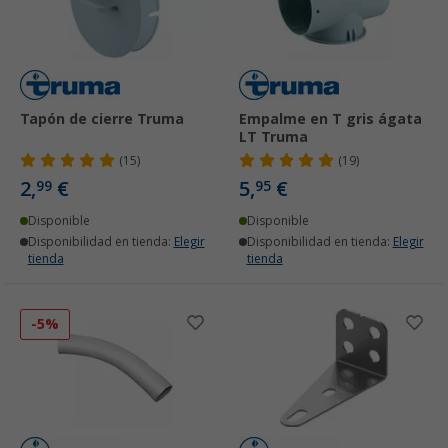
Tapón de cierre Truma
Empalme en T gris ágata
LT Truma
(15)
(19)
2,
€
5,
€
99
95
Disponible
Disponible
Disponibilidad en tienda:
Elegir
Disponibilidad en tienda:
Elegir
tienda
tienda
-5%