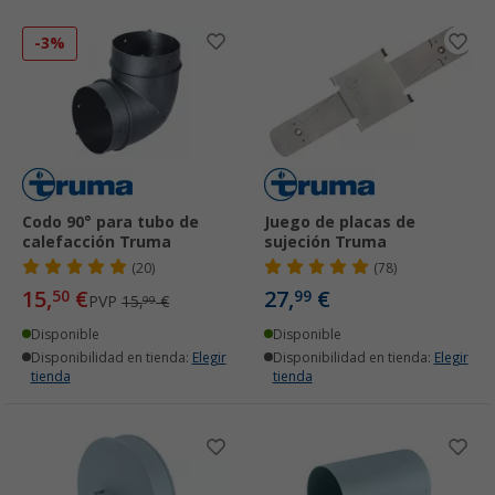
-3%
Codo 90° para tubo de
Juego de placas de
calefacción Truma
sujeción Truma
(20)
(78)
15,
€
27,
€
50
99
PVP
15,
€
99
Disponible
Disponible
Disponibilidad en tienda:
Elegir
Disponibilidad en tienda:
Elegir
tienda
tienda