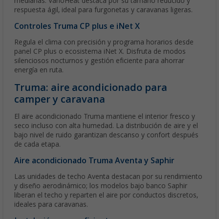
medianas. VarioHeat destaca por su tamaño reducido y
respuesta ágil, ideal para furgonetas y caravanas ligeras.
Controles Truma CP plus e iNet X
Regula el clima con precisión y programa horarios desde
panel CP plus o ecosistema iNet X. Disfruta de modos
silenciosos nocturnos y gestión eficiente para ahorrar
energía en ruta.
Truma: aire acondicionado para
camper y caravana
El aire acondicionado Truma mantiene el interior fresco y
seco incluso con alta humedad. La distribución de aire y el
bajo nivel de ruido garantizan descanso y confort después
de cada etapa.
Aire acondicionado Truma Aventa y Saphir
Las unidades de techo Aventa destacan por su rendimiento
y diseño aerodinámico; los modelos bajo banco Saphir
liberan el techo y reparten el aire por conductos discretos,
ideales para caravanas.