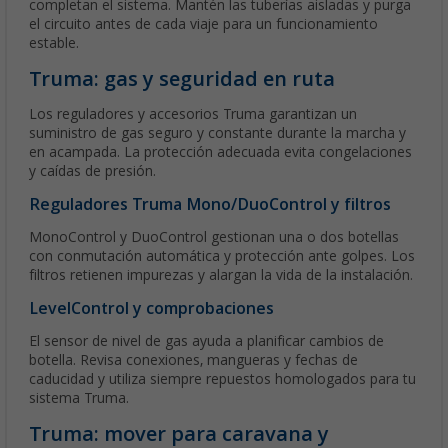
completan el sistema. Mantén las tuberías aisladas y purga
el circuito antes de cada viaje para un funcionamiento
estable.
Truma: gas y seguridad en ruta
Los reguladores y accesorios Truma garantizan un
suministro de gas seguro y constante durante la marcha y
en acampada. La protección adecuada evita congelaciones
y caídas de presión.
Reguladores Truma Mono/DuoControl y filtros
MonoControl y DuoControl gestionan una o dos botellas
con conmutación automática y protección ante golpes. Los
filtros retienen impurezas y alargan la vida de la instalación.
LevelControl y comprobaciones
El sensor de nivel de gas ayuda a planificar cambios de
botella. Revisa conexiones, mangueras y fechas de
caducidad y utiliza siempre repuestos homologados para tu
sistema Truma.
Truma: mover para caravana y