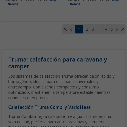
tienda
tienda
1
2
3
...
14
15
Truma: calefacción para caravana y
camper
Los sistemas de calefacción Truma ofrecen calor rápido y
homogéneo, ideales para escapadas invernales y
entretiempo. Con diseños compactos y consumo
optimizado, mantienen la temperatura estable mientras
conduces o en parcela.
Calefacción Truma Combi y VarioHeat
Truma Combi integra calefacción y agua caliente en una
sola unidad, perfecta para autocaravanas y campers