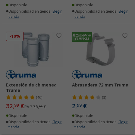
Disponible
Disponible
Disponibilidad en tienda:
Elegir
Disponibilidad en tienda:
Elegir
tienda
tienda
-10%
Extensión de chimenea
Abrazadera 72 mm Truma
Truma
(40)
(3)
32,
€
2,
€
99
99
PVP
36,
€
99
Disponible
Disponible
Disponibilidad en tienda:
Elegir
Disponibilidad en tienda:
Elegir
tienda
tienda