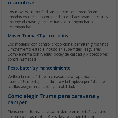
maniobras
Los movers Truma facilitan aparcar con precisión en
parcelas estrechas o con pendiente. El accionamiento suave
protege el chasis y evita esfuerzos al enganchar o
desenganchar.
Mover Truma XT y accesorios
Los modelos con control proporcional permiten giros finos
y movimiento estable incluso en superficies irregulares.
Complementa con ruedas jockey de calidad y protecciones
contra humedad.
Peso, batería y mantenimiento
Verifica la carga útil de la caravana y la capacidad de la
batería. Un montaje equilibrado y la limpieza periódica de
rodillos aseguran tracción y durabilidad.
Cómo elegir Truma para caravana y
camper
Piensa en tu forma de viajar: invierno en montaña, verano
costero o rutas mixtas. Considera volumen interior,