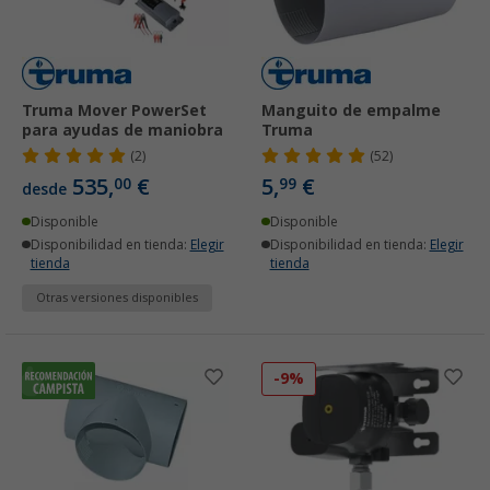
Truma Mover PowerSet
Manguito de empalme
para ayudas de maniobra
Truma
(2)
(52)
535,
€
5,
€
00
99
desde
Disponible
Disponible
Disponibilidad en tienda:
Elegir
Disponibilidad en tienda:
Elegir
tienda
tienda
Otras versiones disponibles
-9%