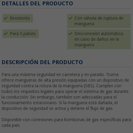
DETALLES DEL PRODUCTO
Resistente
Con válvula de ruptura de
manguera
Para 5 países
Desconexión automática
en caso de daños en la
manguera
DESCRIPCIÓN DEL PRODUCTO
Para una máxima seguridad en carretera y en parado. Truma
ofrece mangueras de alta presión equipadas con un dispositivo de
seguridad contra la rotura de la manguera (SBS). Cumplen con
todos los requisitos legales para operar el sistema de gas durante
la conducción. Sin embargo, también son adecuadas para el
funcionamiento estacionario. Si la manguera está dañada, el
dispositivo de seguridad se activa y detiene el flujo de gas.
Disponible con conexiones para bombonas de gas específicas para
cada país: