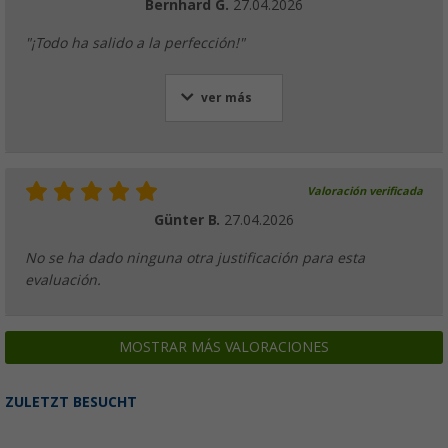
Bernhard G.
27.04.2026
"¡Todo ha salido a la perfección!"
ver más
Valoración verificada
Günter B.
27.04.2026
No se ha dado ninguna otra justificación para esta
evaluación.
MOSTRAR MÁS VALORACIONES
ZULETZT BESUCHT