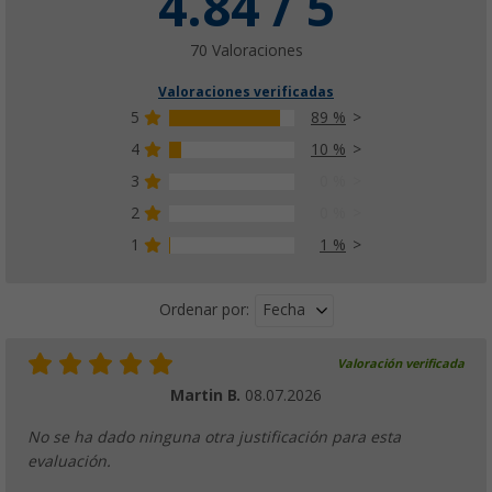
4.84 / 5
70 Valoraciones
Valoraciones verificadas
5
89 %
4
10 %
3
0 %
2
0 %
1
1 %
Fecha
Ordenar por:
Valoración verificada
Martin B.
08.07.2026
No se ha dado ninguna otra justificación para esta
evaluación.