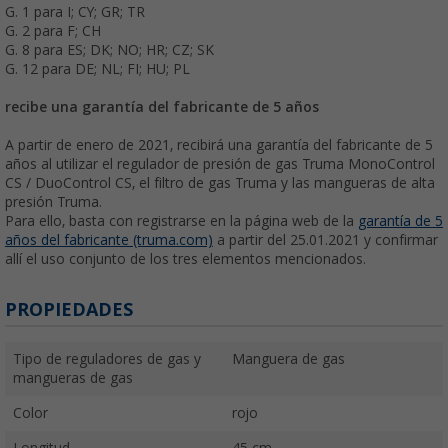
G. 1 para I; CY; GR; TR
G. 2 para F; CH
G. 8 para ES; DK; NO; HR; CZ; SK
G. 12 para DE; NL; FI; HU; PL
recibe una garantía del fabricante de 5 años
A partir de enero de 2021, recibirá una garantía del fabricante de 5
años al utilizar el regulador de presión de gas Truma MonoControl
CS / DuoControl CS, el filtro de gas Truma y las mangueras de alta
presión Truma.
Para ello, basta con registrarse en la página web de la
garantía de 5
años del fabricante (truma.com)
a partir del 25.01.2021 y confirmar
allí el uso conjunto de los tres elementos mencionados.
PROPIEDADES
Tipo de reguladores de gas y
Manguera de gas
mangueras de gas
Color
rojo
Longitud
45 cm