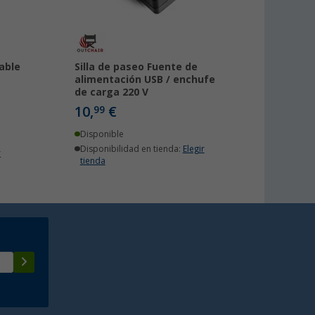
able
Silla de paseo Fuente de
alimentación USB / enchufe
de carga 220 V
10,
€
99
Disponible
Disponibilidad en tienda:
Elegir
r
tienda