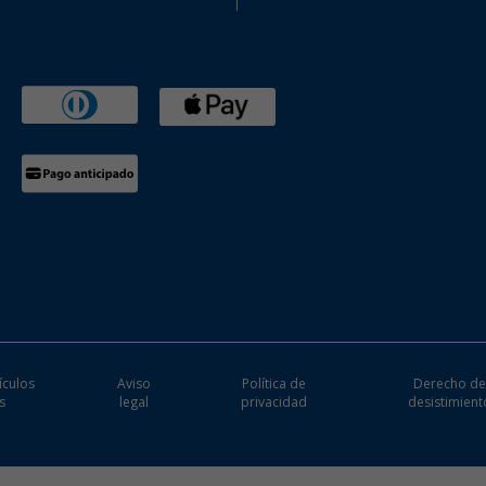
ículos
Aviso
Política de
Derecho d
s
legal
privacidad
desistimient