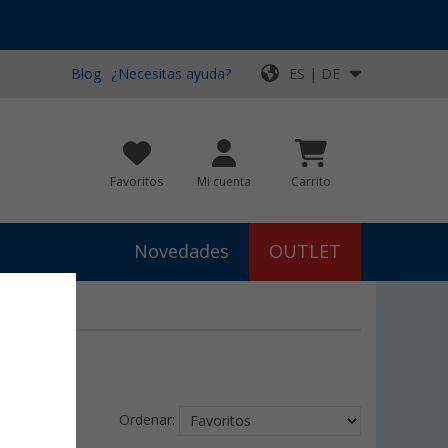
Blog
¿Necesitas ayuda?
ES | DE
Favoritos
Mi cuenta
Carrito
Novedades
OUTLET
Ordenar: