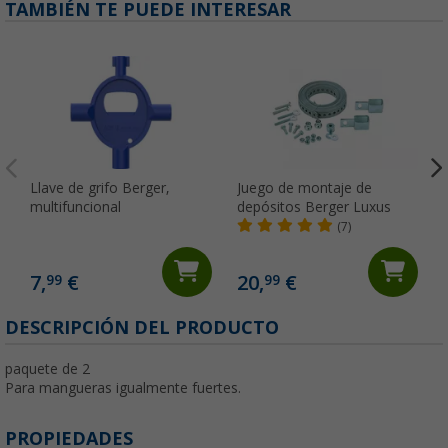
TAMBIÉN TE PUEDE INTERESAR
Llave de grifo Berger,
Juego de montaje de
multifuncional
depósitos Berger Luxus
(7)
7,
€
20,
€
99
99
(
DESCRIPCIÓN DEL PRODUCTO
paquete de 2
Para mangueras igualmente fuertes.
PROPIEDADES