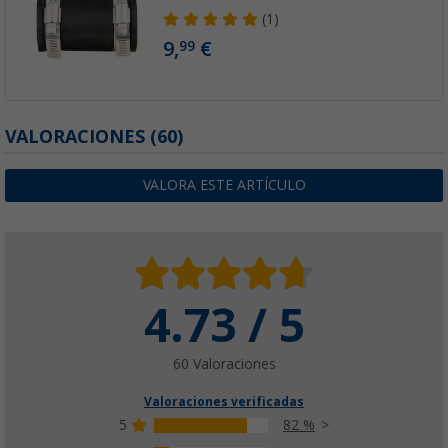
(1)
9,
€
99
VALORACIONES
(60)
VALORA ESTE ARTÍCULO
4.73 / 5
60 Valoraciones
Valoraciones verificadas
5
82 %