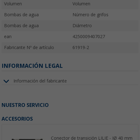
Volumen
Volumen
Bombas de agua
Número de grifos
Bombas de agua
Diámetro
ean
4250009407027
Fabricante Nº de artículo
61919-2
INFORMACIÓN LEGAL
Información del fabricante
NUESTRO SERVICIO
ACCESORIOS
Conector de transición LILIE - IØ 40 mm