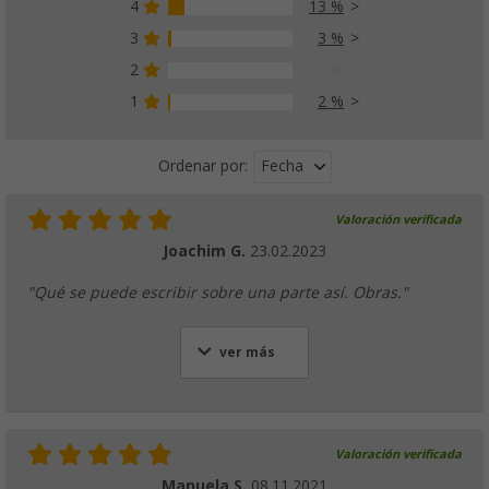
4
13 %
3
3 %
2
0 %
1
2 %
Fecha
Ordenar por:
Valoración verificada
Joachim G.
23.02.2023
"Qué se puede escribir sobre una parte así. Obras."
ver más
Valoración verificada
Manuela S.
08.11.2021