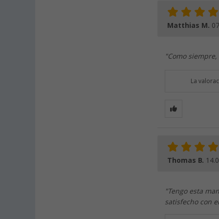
Matthias M.
07
"Como siempre, 
La valora
Thomas B.
14.
"Tengo esta man
satisfecho con e