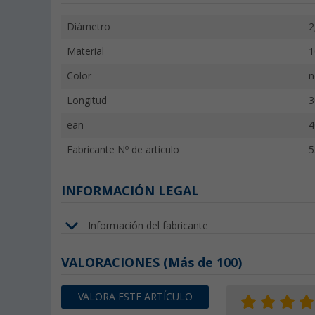
Diámetro
2
Material
1
Color
n
Longitud
3
ean
4
Fabricante Nº de artículo
5
INFORMACIÓN LEGAL
Información del fabricante
VALORACIONES
(
Más de
100)
VALORA ESTE ARTÍCULO