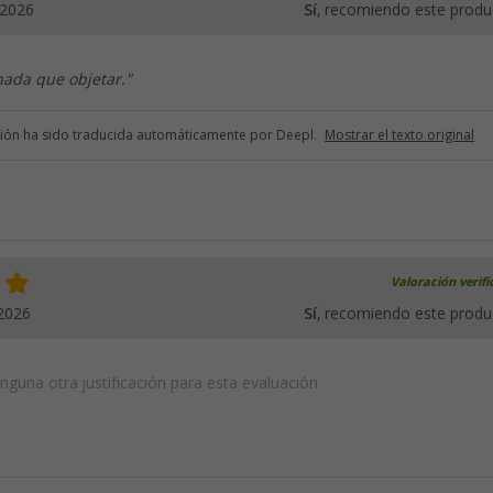
.2026
Sí
, recomiendo este produ
nada que objetar."
ción ha sido traducida automáticamente por Deepl.
Mostrar el texto original
Valoración verif
2026
Sí
, recomiendo este produ
guna otra justificación para esta evaluación.