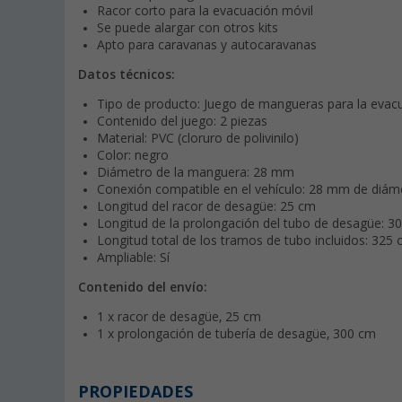
Racor corto para la evacuación móvil
Se puede alargar con otros kits
Apto para caravanas y autocaravanas
Datos técnicos:
Tipo de producto: Juego de mangueras para la evacu
Contenido del juego: 2 piezas
Material: PVC (cloruro de polivinilo)
Color: negro
Diámetro de la manguera: 28 mm
Conexión compatible en el vehículo: 28 mm de diáme
Longitud del racor de desagüe: 25 cm
Longitud de la prolongación del tubo de desagüe: 3
Longitud total de los tramos de tubo incluidos: 325
Ampliable: Sí
Contenido del envío:
1 x racor de desagüe, 25 cm
1 x prolongación de tubería de desagüe, 300 cm
PROPIEDADES