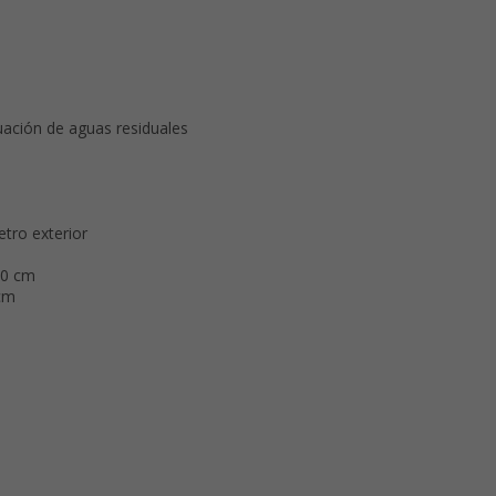
ación de aguas residuales
tro exterior
00 cm
 cm