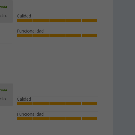
icada
cto.
Calidad
Funcionalidad
icada
cto.
Calidad
Funcionalidad