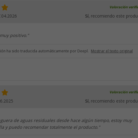
Valoración verif
.04.2026
Sí
, recomiendo este produ
muy positivo."
ción ha sido traducida automáticamente por Deepl.
Mostrar el texto original
Valoración verif
06.2025
Sí
, recomiendo este produ
guera de aguas residuales desde hace algún tiempo, estoy muy
lla y puedo recomendar totalmente el producto."