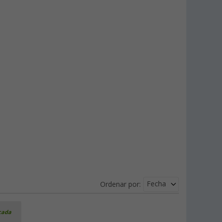
Fecha
Ordenar por:
icada