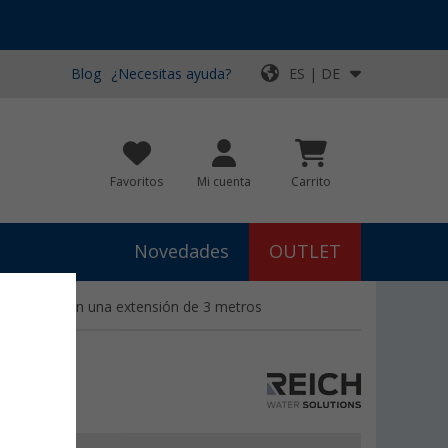
Blog
¿Necesitas ayuda?
ES | DE
Favoritos
Mi cuenta
Carrito
Novedades
OUTLET
, 28 mm, con una extensión de 3 metros
n