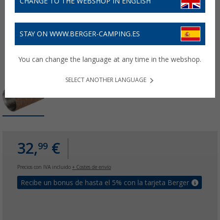
CHANGE TO THE WEBSHOP IN ENGLISH
STAY ON WWW.BERGER-CAMPING.ES
You can change the language at any time in the webshop.
SELECT ANOTHER LANGUAGE
32,
€
99
Precios con IVA incluido
+ Costes de envío
Recibe un bonus de hasta el 5% con la tarjeta Berger