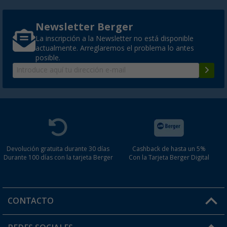
Newsletter Berger
La inscripción a la Newsletter no está disponible
actualmente. Arreglaremos el problema lo antes
posible.
Devolución gratuita durante 30 días
Cashback de hasta un 5%
Durante 100 días con la tarjeta Berger
Con la Tarjeta Berger Digital
CONTACTO
Horario de atención al cliente: