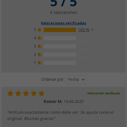
5 / 5
6 Valoraciones
Valoraciones verificadas
5
100 %
4
0 %
3
0 %
2
0 %
1
0 %
Fecha
Ordenar por:
Valoración verificada
Rainer M.
10.06.2025
"Artículo exactamente como debe ser. Se ajusta como el
original. Muchas gracias"