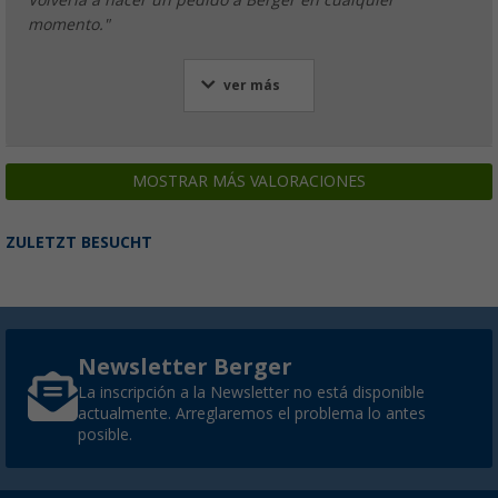
momento."
ver más
MOSTRAR MÁS VALORACIONES
ZULETZT BESUCHT
Newsletter Berger
La inscripción a la Newsletter no está disponible
actualmente. Arreglaremos el problema lo antes
posible.