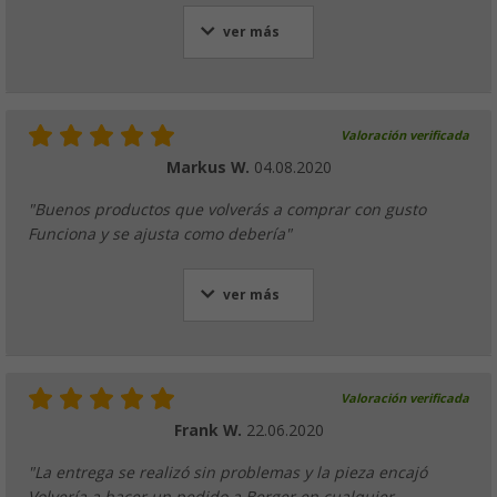
ver más
Valoración verificada
Markus W.
04.08.2020
"Buenos productos que volverás a comprar con gusto
Funciona y se ajusta como debería"
ver más
Valoración verificada
Frank W.
22.06.2020
"La entrega se realizó sin problemas y la pieza encajó
Volvería a hacer un pedido a Berger en cualquier