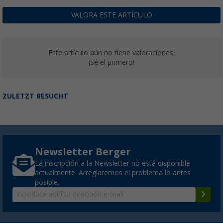
VALORA ESTE ARTÍCULO
Este artículo aún no tiene valoraciones.
¡Sé el primero!
ZULETZT BESUCHT
Newsletter Berger
La inscripción a la Newsletter no está disponible
actualmente. Arreglaremos el problema lo antes
posible.