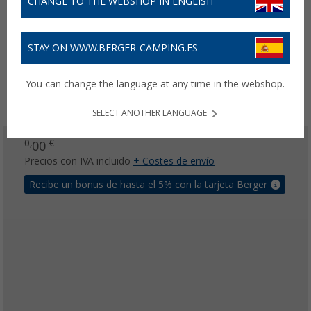
CHANGE TO THE WEBSHOP IN ENGLISH
STAY ON WWW.BERGER-CAMPING.ES
You can change the language at any time in the webshop.
SELECT ANOTHER LANGUAGE
0,
€
00
Precios con IVA incluido
+ Costes de envío
Recibe un bonus de hasta el 5% con la tarjeta Berger