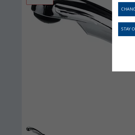
CHANG
STAY 