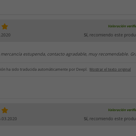
Valoración verif
.2020
Sí
, recomiendo este produ
, mercancía estupenda, contacto agradable, muy recomendable. Gr
ción ha sido traducida automáticamente por Deepl.
Mostrar el texto original
Valoración verif
.03.2020
Sí
, recomiendo este produ