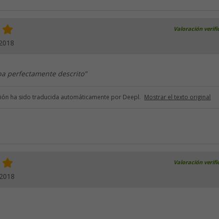
Valoración verif
.2018
aba perfectamente descrito"
ción ha sido traducida automáticamente por Deepl.
Mostrar el texto original
Valoración verif
.2018