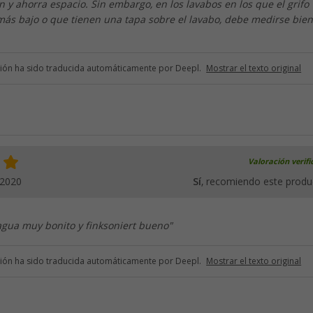
y ahorra espacio. Sin embargo, en los lavabos en los que el grifo
ás bajo o que tienen una tapa sobre el lavabo, debe medirse bien
ción ha sido traducida automáticamente por Deepl.
Mostrar el texto original
Valoración verif
.2020
Sí
, recomiendo este produ
agua muy bonito y finksoniert bueno"
ción ha sido traducida automáticamente por Deepl.
Mostrar el texto original