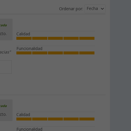
Fecha
Ordenar por:
icada
cto.
Calidad
Funcionalidad
acias"
icada
cto.
Calidad
Funcionalidad