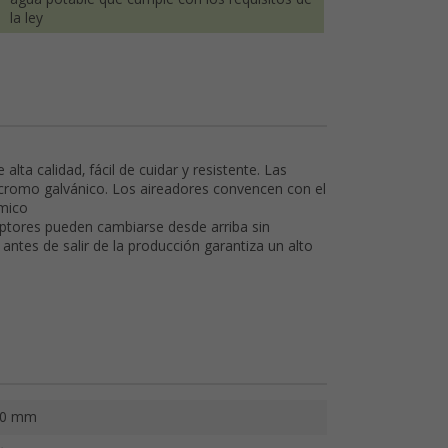
la ley
alta calidad, fácil de cuidar y resistente. Las
 cromo galvánico. Los aireadores convencen con el
ómico
rruptores pueden cambiarse desde arriba sin
 antes de salir de la producción garantiza un alto
40 mm