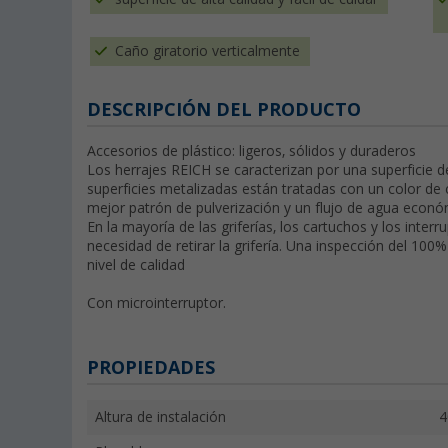
Caño giratorio verticalmente
DESCRIPCIÓN DEL PRODUCTO
Accesorios de plástico: ligeros, sólidos y duraderos
Los herrajes REICH se caracterizan por una superficie de 
superficies metalizadas están tratadas con un color de
mejor patrón de pulverización y un flujo de agua econ
En la mayoría de las griferías, los cartuchos y los inte
necesidad de retirar la grifería. Una inspección del 100%
nivel de calidad
Con microinterruptor.
PROPIEDADES
Altura de instalación