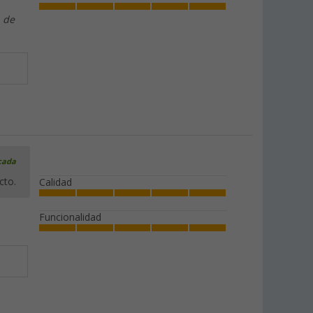
 de
icada
cto.
Calidad
Funcionalidad