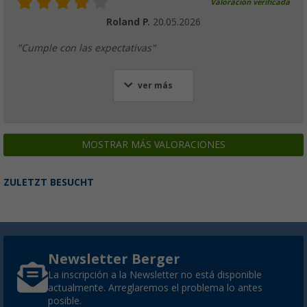
Valoración verificada
Roland P.
20.05.2026
"Cumple con las expectativas"
ver más
MOSTRAR MÁS VALORACIONES
ZULETZT BESUCHT
Newsletter Berger
La inscripción a la Newsletter no está disponible
actualmente. Arreglaremos el problema lo antes
posible.