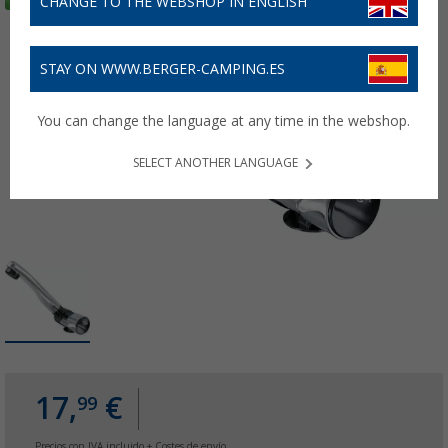
CHANGE TO THE WEBSHOP IN ENGLISH
STAY ON WWW.BERGER-CAMPING.ES
You can change the language at any time in the webshop.
SELECT ANOTHER LANGUAGE
17,
€
99
Precios con IVA incluido
+ Costes de envío