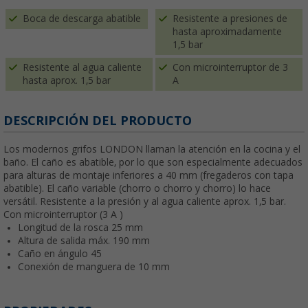
Boca de descarga abatible
Resistente a presiones de
hasta aproximadamente
1,5 bar
Resistente al agua caliente
Con microinterruptor de 3
hasta aprox. 1,5 bar
A
DESCRIPCIÓN DEL PRODUCTO
Los modernos grifos LONDON llaman la atención en la cocina y el
baño. El caño es abatible, por lo que son especialmente adecuados
para alturas de montaje inferiores a 40 mm (fregaderos con tapa
abatible). El caño variable (chorro o chorro y chorro) lo hace
versátil. Resistente a la presión y al agua caliente aprox. 1,5 bar.
Con microinterruptor (3 A )
Longitud de la rosca 25 mm
Altura de salida máx. 190 mm
Caño en ángulo 45
Conexión de manguera de 10 mm