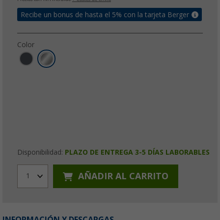
Recibe un bonus de hasta el 5% con la tarjeta Berger
Color
Disponibilidad:
PLAZO DE ENTREGA 3-5 DÍAS LABORABLES
AÑADIR AL CARRITO
1
INFORMACIÓN Y DESCARGAS