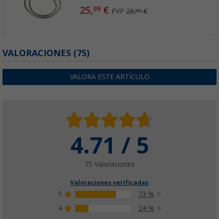
25,
€
99
PVP
29,
€
99
VALORACIONES
(75)
VALORA ESTE ARTÍCULO
4.71 / 5
75 Valoraciones
Valoraciones verificadas
5
73 %
4
24 %