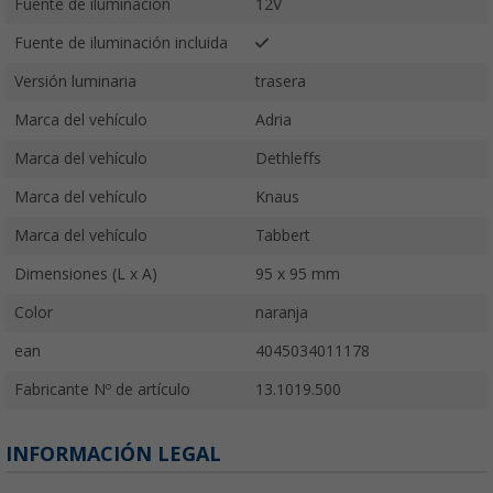
Fuente de iluminación
12V
Fuente de iluminación incluida
Versión luminaria
trasera
Marca del vehículo
Adria
Marca del vehículo
Dethleffs
Marca del vehículo
Knaus
Marca del vehículo
Tabbert
Dimensiones (L x A)
95 x 95 mm
Color
naranja
ean
4045034011178
Fabricante Nº de artículo
13.1019.500
INFORMACIÓN LEGAL