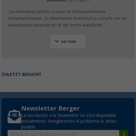
"La luminaria podría instalarse inmediatamente
inmediatamente. Es totalmente funcional y cumple con las
expectativas puestas en él de forma excelente."
ver más
ZULETZT BESUCHT
Newsletter Berger
La inscripción a la Newsletter no está disponible
actualmente. Arreglaremos el problema lo antes
posible.