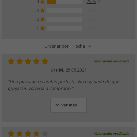
4
25 %
3
0 %
2
0 %
1
0 %
Fecha
Ordenar por:
Valoración verificada
Urs M.
25.05.2021
"Una pieza de recambio perfecta. No hay nada de qué
quejarse. Volvería a comprarlo."
ver más
Valoración verificada