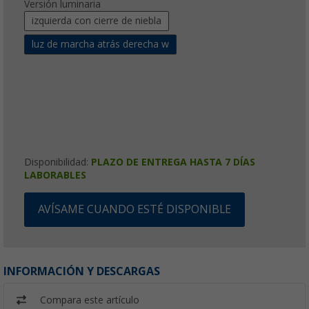
Versión luminaria
izquierda con cierre de niebla
luz de marcha atrás derecha w
Disponibilidad:
PLAZO DE ENTREGA HASTA 7 DÍAS
LABORABLES
AVÍSAME CUANDO ESTÉ DISPONIBLE
INFORMACIÓN Y DESCARGAS
Compara este artículo