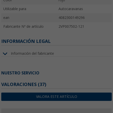
Utilizable para
Autocaravanas
ean
4082300149296
Fabricante Nº de artículo
2VP007502-121
INFORMACIÓN LEGAL
Información del fabricante
NUESTRO SERVICIO
VALORACIONES
(37)
VALORA ESTE ARTÍCULO