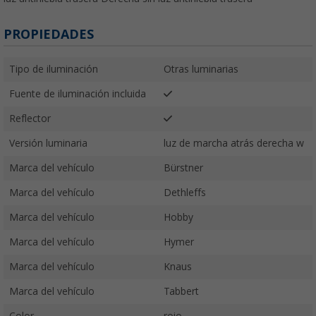
PROPIEDADES
Tipo de iluminación
Otras luminarias
Fuente de iluminación incluida
Reflector
Versión luminaria
luz de marcha atrás derecha w
Marca del vehículo
Bürstner
Marca del vehículo
Dethleffs
Marca del vehículo
Hobby
Marca del vehículo
Hymer
Marca del vehículo
Knaus
Marca del vehículo
Tabbert
Color
rojo