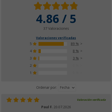
4.86 / 5
37 Valoraciones
Valoraciones verificadas
5
89 %
4
8 %
3
3 %
2
0 %
1
0 %
Fecha
Ordenar por:
Valoración verificada
Paul F.
20.07.2026