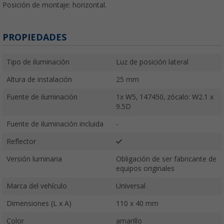
Posición de montaje: horizontal.
PROPIEDADES
Tipo de iluminación
Luz de posición lateral
Altura de instalación
25 mm
Fuente de iluminación
1x W5, 147450, zócalo: W2.1 x
9.5D
Fuente de iluminación incluida
-
Reflector
Versión luminaria
Obligación de ser fabricante de
equipos originales
Marca del vehículo
Universal
Dimensiones (L x A)
110 x 40 mm
Color
amarillo