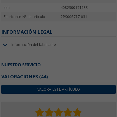
ean
4082300171983
Fabricante Nº de artículo
2PS006717-031
INFORMACIÓN LEGAL
Información del fabricante
NUESTRO SERVICIO
VALORACIONES
(44)
VALORA ESTE ARTÍCULO