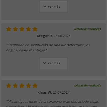
ver más
Valoración verificada
Gregor R.
13.08.2025
"Comprado en sustitución de una luz defectuosa, es
original como el antiguo."
ver más
Valoración verificada
Klaus W.
26.07.2024
"Mis antiguas luces de la caravana eran demasiado viejas
y goteaban. Me parece estupendo que haya un sustituto