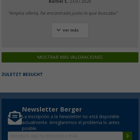
Bärbel S.
23.07.2026
"Amplia oferta, he encontrado justo lo que buscaba"
ver más
MOSTRAR MÁS VALORACIONES
ZULETZT BESUCHT
Newsletter Berger
La inscripción a la Newsletter no está disponible
actualmente. Arreglaremos el problema lo antes
posible.