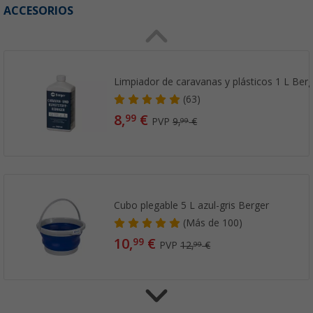
ACCESORIOS
Limpiador de caravanas y plásticos 1 L Ber
(63)
8,
€
99
PVP
9,
€
99
Cubo plegable 5 L azul-gris Berger
(
Más de
100)
10,
€
99
PVP
12,
€
99