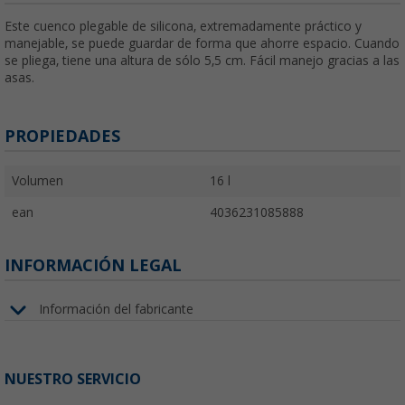
Este cuenco plegable de silicona, extremadamente práctico y
manejable, se puede guardar de forma que ahorre espacio. Cuando
se pliega, tiene una altura de sólo 5,5 cm. Fácil manejo gracias a las
asas.
PROPIEDADES
Volumen
16 l
ean
4036231085888
INFORMACIÓN LEGAL
Información del fabricante
NUESTRO SERVICIO