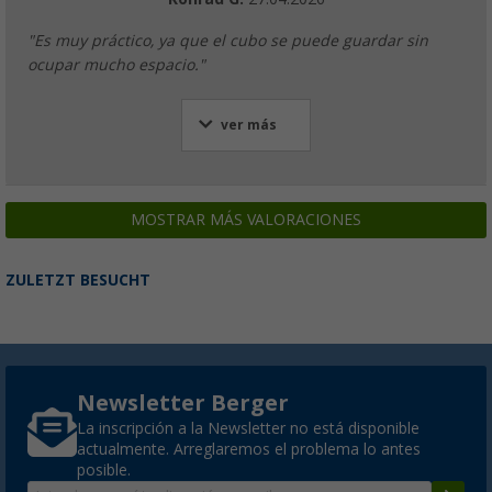
"Es muy práctico, ya que el cubo se puede guardar sin
ocupar mucho espacio."
ver más
MOSTRAR MÁS VALORACIONES
ZULETZT BESUCHT
Newsletter Berger
La inscripción a la Newsletter no está disponible
actualmente. Arreglaremos el problema lo antes
posible.