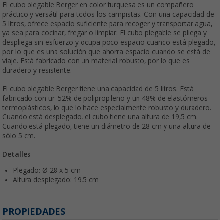
El cubo plegable Berger en color turquesa es un compañero
práctico y versátil para todos los campistas. Con una capacidad de
5 litros, ofrece espacio suficiente para recoger y transportar agua,
ya sea para cocinar, fregar o limpiar. El cubo plegable se pliega y
despliega sin esfuerzo y ocupa poco espacio cuando está plegado,
por lo que es una solución que ahorra espacio cuando se está de
viaje. Está fabricado con un material robusto, por lo que es
duradero y resistente.
El cubo plegable Berger tiene una capacidad de 5 litros. Está
fabricado con un 52% de polipropileno y un 48% de elastómeros
termoplásticos, lo que lo hace especialmente robusto y duradero.
Cuando está desplegado, el cubo tiene una altura de 19,5 cm.
Cuando está plegado, tiene un diámetro de 28 cm y una altura de
sólo 5 cm.
Detalles
Plegado: Ø 28 x 5 cm
Altura desplegado: 19,5 cm
PROPIEDADES