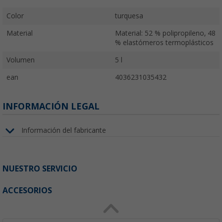
Color
turquesa
Material
Material: 52 % polipropileno, 48
% elastómeros termoplásticos
Volumen
5 l
ean
4036231035432
INFORMACIÓN LEGAL
Información del fabricante
NUESTRO SERVICIO
ACCESORIOS