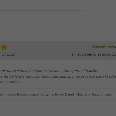
Valoración verif
1.07.2026
Sí
, recomiendo este produ
me parece ideal, no para caravanas, sino para el balcón,
nte de lo grande o estrecho que sea. Es muy práctico para la col
en cuando."
ción ha sido traducida automáticamente por Deepl.
Mostrar el texto original