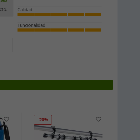
icada
cto.
Calidad
Funcionalidad
-20%
-58