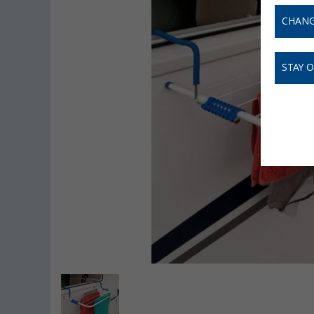
CHANG
STAY 