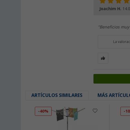
Joachim H.
14.
"Beneficios muy
La valora
ARTÍCULOS SIMILARES
MÁS ARTÍCUL
-40%
-1