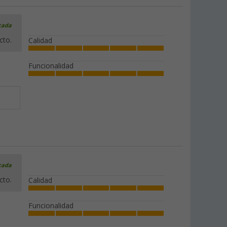
icada
cto.
Calidad
Funcionalidad
icada
cto.
Calidad
Funcionalidad