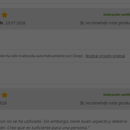
Valoración verif
 N.
23.07.2026
Sí
, recomiendo este produ
ción ha sido traducida automáticamente por Deepl.
Mostrar el texto original
Valoración verif
2026
Sí
, recomiendo este produ
ún no se ha utilizado. Sin embargo, tiene buen aspecto y debería
ón. Creo que es suficiente para una persona."