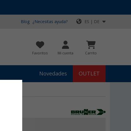
Blog
¿Necesitas ayuda?
ES | DE
Favoritos
Mi cuenta
Carrito
Novedades
OUTLET
€
9