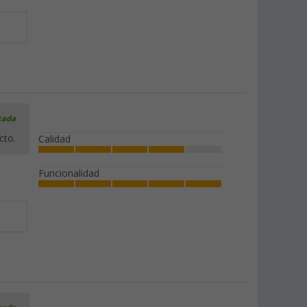
icada
cto.
Calidad
Funcionalidad