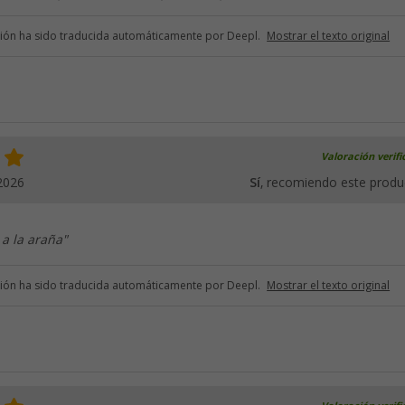
ción ha sido traducida automáticamente por Deepl.
Mostrar el texto original
Valoración verif
2026
Sí
, recomiendo este produ
 a la araña"
ción ha sido traducida automáticamente por Deepl.
Mostrar el texto original