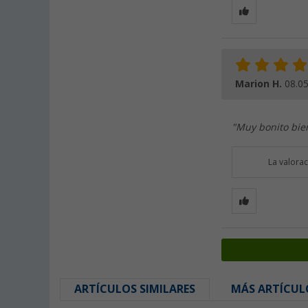
Marion H.
08.0
"Muy bonito bie
La valora
ARTÍCULOS SIMILARES
MÁS ARTÍCUL