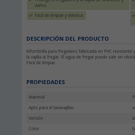
daños
Fácil de limpiar y elástica
DESCRIPCIÓN DEL PRODUCTO
Alfombrilla para fregadero fabricada en PVC resistente y
la vajilla al fregar. El agua de fregar puede salir sin obs
Fácil de limpiar.
PROPIEDADES
Material
P
Apto para el lavavajillas
Versión
a
Color
b