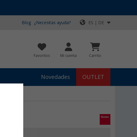
Blog
¿Necesitas ayuda?
ES | DE
Favoritos
Mi cuenta
Carrito
Novedades
OUTLET