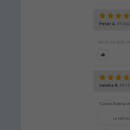
Peter A.
01.04.
No se ha dado nin
Sandra B.
09.11
"Causa buena im
La valora