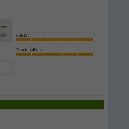
icada
cto.
Calidad
Funcionalidad