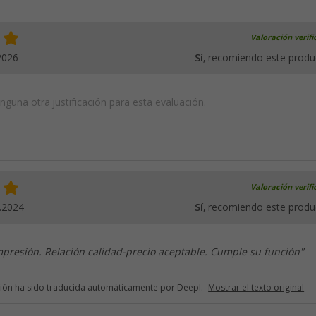
Valoración verif
2026
Sí
, recomiendo este produ
guna otra justificación para esta evaluación.
Valoración verif
.2024
Sí
, recomiendo este produ
presión. Relación calidad-precio aceptable. Cumple su función"
ción ha sido traducida automáticamente por Deepl.
Mostrar el texto original