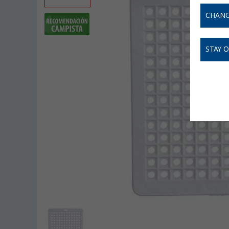
CHANG
STAY 