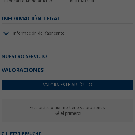
Fabricante Nº de artículo
60010-02800
INFORMACIÓN LEGAL
Información del fabricante
NUESTRO SERVICIO
VALORACIONES
VALORA ESTE ARTÍCULO
Este artículo aún no tiene valoraciones.
¡Sé el primero!
ZULETZT BESUCHT