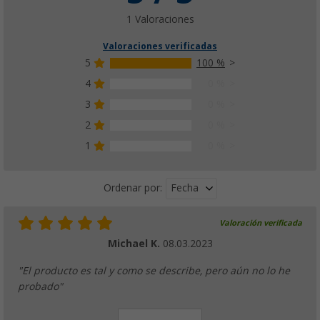
1 Valoraciones
Valoraciones verificadas
5
100 %
4
0 %
3
0 %
2
0 %
1
0 %
Fecha
Ordenar por:
Valoración verificada
Michael K.
08.03.2023
"El producto es tal y como se describe, pero aún no lo he
probado"