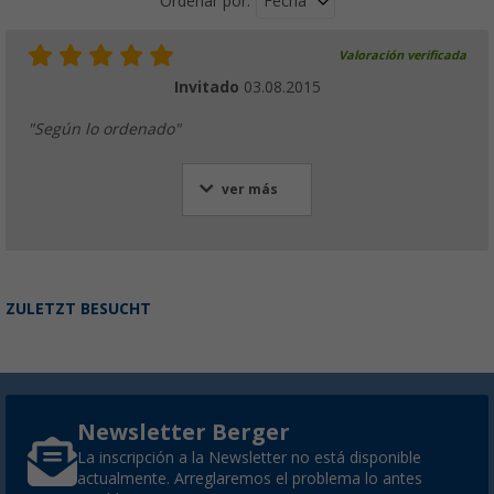
Fecha
Ordenar por:
Valoración verificada
Invitado
03.08.2015
"Según lo ordenado"
ver más
ZULETZT BESUCHT
Newsletter Berger
La inscripción a la Newsletter no está disponible
actualmente. Arreglaremos el problema lo antes