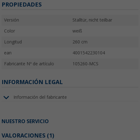
PROPIEDADES
Versión
Stalltür, nicht teilbar
Color
weiß
Longitud
260 cm
ean
4001542230104
Fabricante Nº de artículo
105260-MCS
INFORMACIÓN LEGAL
Información del fabricante
NUESTRO SERVICIO
VALORACIONES
(1)