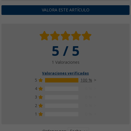
VALORA ESTE ARTÍCULO
5 / 5
1 Valoraciones
Valoraciones verificadas
5
100 %
4
0 %
3
0 %
2
0 %
1
0 %