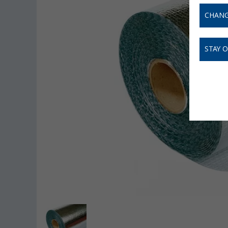
CHANG
STAY 