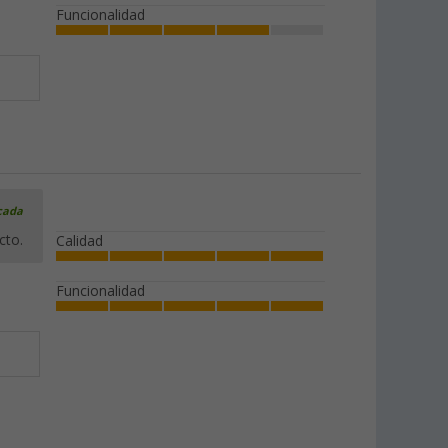
Funcionalidad
icada
cto.
Calidad
Funcionalidad