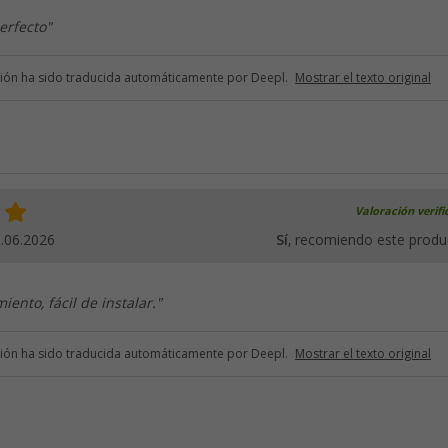
erfecto"
ción ha sido traducida automáticamente por Deepl.
Mostrar el texto original
Valoración verif
.06.2026
Sí
, recomiendo este produ
iento, fácil de instalar."
ción ha sido traducida automáticamente por Deepl.
Mostrar el texto original