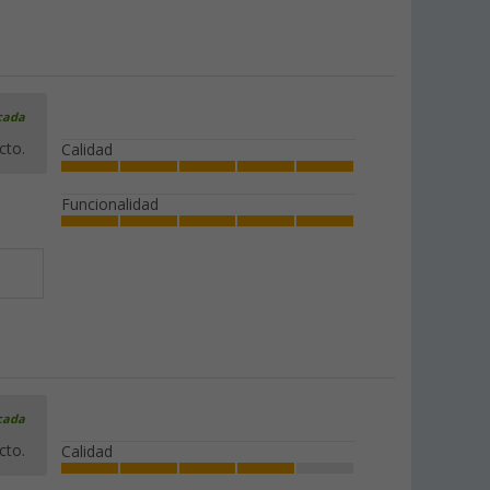
icada
cto.
Calidad
Funcionalidad
icada
cto.
Calidad