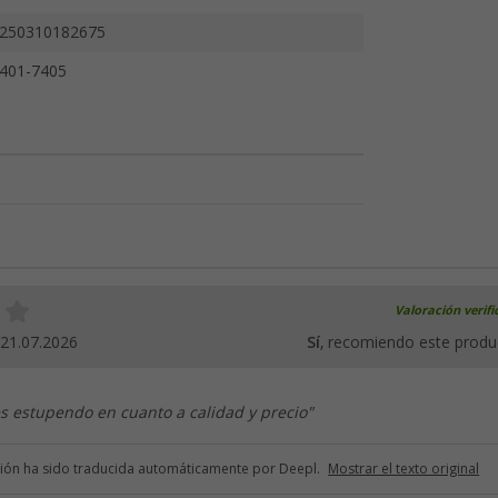
250310182675
401-7405
Valoración verif
21.07.2026
Sí
, recomiendo este produ
s estupendo en cuanto a calidad y precio"
ción ha sido traducida automáticamente por Deepl.
Mostrar el texto original