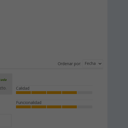
Fecha
Ordenar por:
icada
cto.
Calidad
Funcionalidad