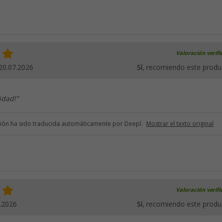
Valoración verif
20.07.2026
Sí
, recomiendo este produ
idad!"
ción ha sido traducida automáticamente por Deepl.
Mostrar el texto original
Valoración verif
.2026
Sí
, recomiendo este produ