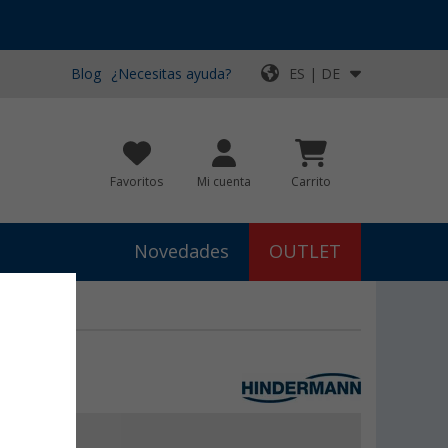
Blog
¿Necesitas ayuda?
ES | DE
Favoritos
Mi cuenta
Carrito
Novedades
OUTLET
9