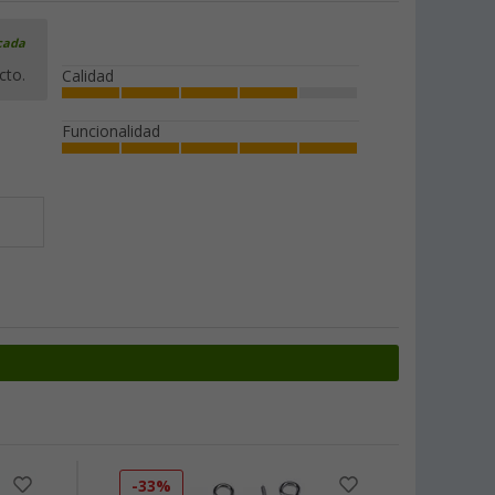
icada
cto.
Calidad
Funcionalidad
-33%