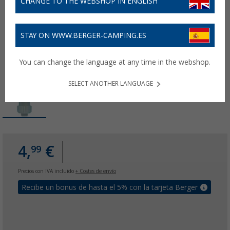
CHANGE TO THE WEBSHOP IN ENGLISH
STAY ON WWW.BERGER-CAMPING.ES
You can change the language at any time in the webshop.
SELECT ANOTHER LANGUAGE
4,
€
99
Precios con IVA incluido
+ Costes de envío
Recibe un bonus de hasta el 5% con la tarjeta Berger