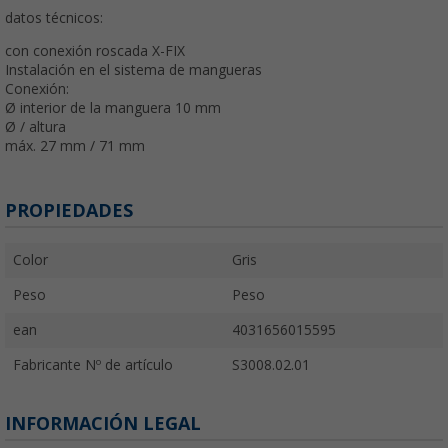
datos técnicos:
con conexión roscada X-FIX
Instalación en el sistema de mangueras
Conexión:
Ø interior de la manguera 10 mm
Ø / altura
máx. 27 mm / 71 mm
PROPIEDADES
Color
Gris
Peso
Peso
ean
4031656015595
Fabricante Nº de artículo
S3008.02.01
INFORMACIÓN LEGAL