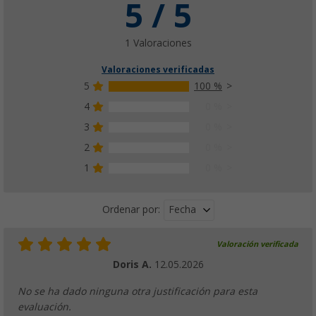
5 / 5
1 Valoraciones
Valoraciones verificadas
5
100 %
4
0 %
3
0 %
2
0 %
1
0 %
Fecha
Ordenar por:
Valoración verificada
Doris A.
12.05.2026
No se ha dado ninguna otra justificación para esta
evaluación.