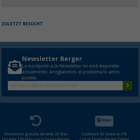
ZULETZT BESUCHT
Newsletter Berger
La inscripción a la Newsletter no está disponible
actualmente. Arreglaremos el problema lo antes
posible.
Devolución gratuita durante 30 días
Cashback de hasta un 5%
Durante 100 días con la tarjeta Berger
Con la Tarjeta Berger Digital