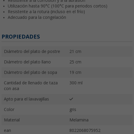
Resistente a la corrosión y a la abrasión
Utilización hasta 90°C (100°C para periodos cortos)
Resistente a la rotura (incluso en el frío)
Adecuado para la congelación
PROPIEDADES
Diámetro del plato de postre
21 cm
Diámetro del plato llano
25 cm
Diámetro del plato de sopa
19 cm
Cantidad de llenado de taza
300 ml
con asa
Apto para el lavavajillas
Color
gris
Material
Melamina
ean
8022068075952