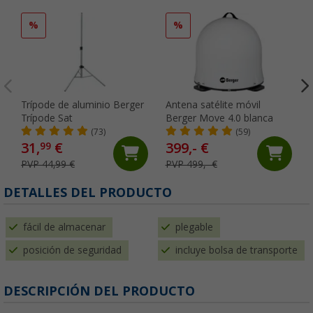
%
%
Trípode de aluminio Berger
Antena satélite móvil
Trípode Sat
Berger Move 4.0 blanca
(73)
(59)
31,
€
399,- €
99
PVP 44,99 €
PVP 499,- €
DETALLES DEL PRODUCTO
fácil de almacenar
plegable
posición de seguridad
incluye bolsa de transporte
DESCRIPCIÓN DEL PRODUCTO