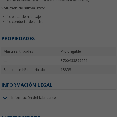
Volumen de suministro:
1x placa de montaje
1x conducto de techo
PROPIEDADES
Mástiles, trípodes
Prolongable
ean
3700433899956
Fabricante Nº de artículo
13853
INFORMACIÓN LEGAL
Información del fabricante