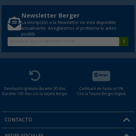
Newsletter Berger
La inscripción a la Newsletter no está disponible
actualmente. Arreglaremos el problema lo antes
posible.
Devolución gratuita durante 30 días
Cashback de hasta un 5%
Durante 100 días con la tarjeta Berger
Con la Tarjeta Berger Digital
CONTACTO
Horario de atención al cliente:
REDES SOCIALES