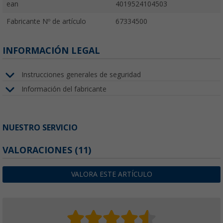
ean
4019524104503
Fabricante Nº de artículo
67334500
INFORMACIÓN LEGAL
Instrucciones generales de seguridad
Información del fabricante
NUESTRO SERVICIO
VALORACIONES
(11)
VALORA ESTE ARTÍCULO