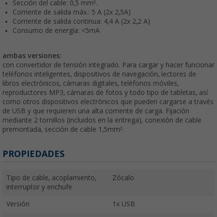
Sección del cable: 0,5 mm².
Corriente de salida máx.: 5 A (2x 2,5A)
Corriente de salida continua: 4,4 A (2x 2,2 A)
Consumo de energía: <5mA
ambas versiones:
con convertidor de tensión integrado. Para cargar y hacer funcionar
teléfonos inteligentes, dispositivos de navegación, lectores de
libros electrónicos, cámaras digitales, teléfonos móviles,
reproductores MP3, cámaras de fotos y todo tipo de tabletas, así
como otros dispositivos electrónicos que pueden cargarse a través
de USB y que requieren una alta corriente de carga. Fijación
mediante 2 tornillos (incluidos en la entrega), conexión de cable
premontada, sección de cable 1,5mm².
PROPIEDADES
Tipo de cable, acoplamiento,
Zócalo
interruptor y enchufe
Versión
1x USB