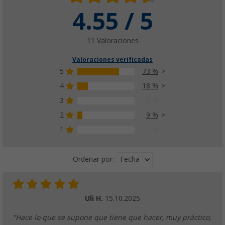
4.55 / 5
11 Valoraciones
Valoraciones verificadas
5
73 %
4
18 %
3
0 %
2
9 %
1
0 %
Fecha
Ordenar por:
Uli H.
15.10.2025
"Hace lo que se supone que tiene que hacer, muy práctico,