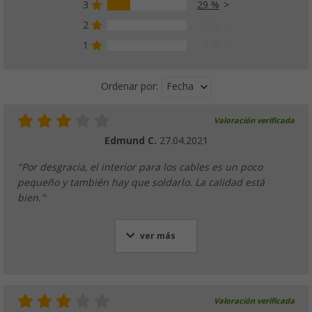
3
29 %
2
0 %
1
0 %
Fecha
Ordenar por:
Valoración verificada
Edmund C.
27.04.2021
"Por desgracia, el interior para los cables es un poco
pequeño y también hay que soldarlo. La calidad está
bien."
ver más
Valoración verificada