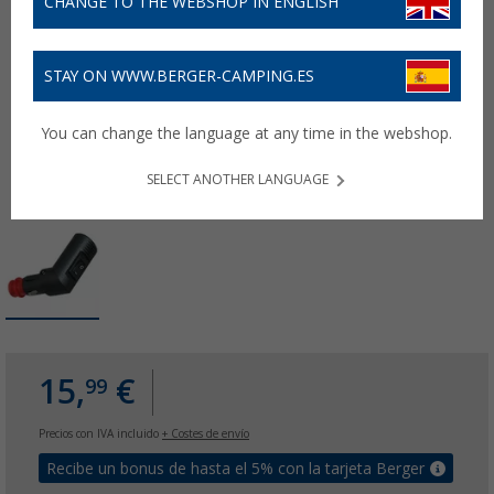
CHANGE TO THE WEBSHOP IN ENGLISH
STAY ON WWW.BERGER-CAMPING.ES
You can change the language at any time in the webshop.
SELECT ANOTHER LANGUAGE
15,
€
99
Precios con IVA incluido
+ Costes de envío
Recibe un bonus de hasta el 5% con la tarjeta Berger