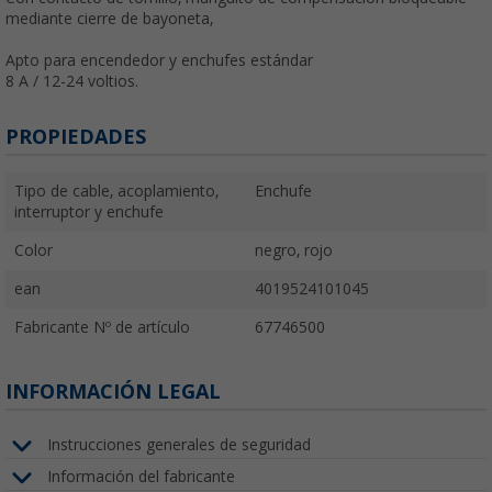
mediante cierre de bayoneta,
Apto para encendedor y enchufes estándar
8 A / 12-24 voltios.
PROPIEDADES
Tipo de cable, acoplamiento,
Enchufe
interruptor y enchufe
Color
negro, rojo
ean
4019524101045
Fabricante Nº de artículo
67746500
INFORMACIÓN LEGAL
Instrucciones generales de seguridad
Información del fabricante