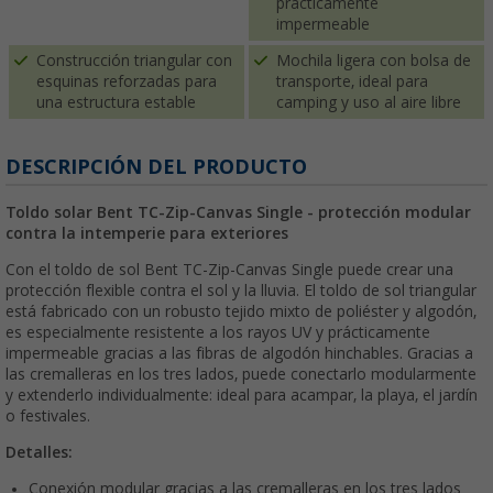
prácticamente
impermeable
Construcción triangular con
Mochila ligera con bolsa de
esquinas reforzadas para
transporte, ideal para
una estructura estable
camping y uso al aire libre
DESCRIPCIÓN DEL PRODUCTO
Toldo solar Bent TC-Zip-Canvas Single - protección modular
contra la intemperie para exteriores
Con el toldo de sol Bent TC-Zip-Canvas Single puede crear una
protección flexible contra el sol y la lluvia. El toldo de sol triangular
está fabricado con un robusto tejido mixto de poliéster y algodón,
es especialmente resistente a los rayos UV y prácticamente
impermeable gracias a las fibras de algodón hinchables. Gracias a
las cremalleras en los tres lados, puede conectarlo modularmente
y extenderlo individualmente: ideal para acampar, la playa, el jardín
o festivales.
Detalles:
Conexión modular gracias a las cremalleras en los tres lados