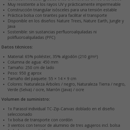
Muy resistente a los rayos UV y prácticamente impermeable
Construcción triangular isósceles para una tensión estable
Práctica bolsa con tirantes para facilitar el transporte
Disponible en los diseños Nature Trees, Nature Earth, Jungle y
Java
Sostenible: sin sustancias perfluoroalquiladas ni
polifluoroalquiladas (PFC)
Datos técnicos:
Material: 65% poliéster, 35% algodón (210 g/m²)
Columna de agua: 450 mm
Tamaño: 250 cm de lado
Peso: 950 g aprox
Tamaño del paquete: 55 × 14 × 9 cm
Colores: Naturaleza Árboles / negro, Naturaleza Tierra / negro,
Verde (Selva) / ocre, Marrón (Java) / ocre
Volumen de suministro:
1x Parasol individual TC-Zip-Canvas doblado en el diseño
seleccionado
1x bolsa de transporte con cordón
3 vientos con tensor de aluminio de tres agujeros incl. bolsa