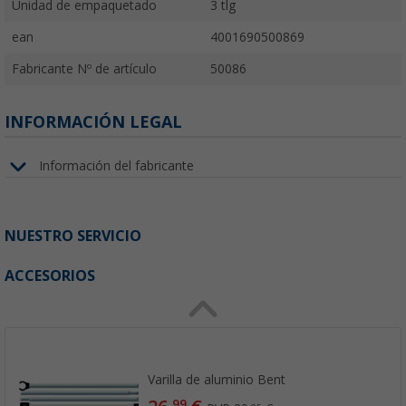
Unidad de empaquetado
3 tlg
ean
4001690500869
Fabricante Nº de artículo
50086
INFORMACIÓN LEGAL
Información del fabricante
NUESTRO SERVICIO
ACCESORIOS
Varilla de aluminio Bent
99