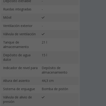
Depósito extraíble
-
Ruedas integradas
-
Móvil
Ventilación exterior
-
Válvula de ventilación
Tanque de
21 l
almacenamiento
Depósito de agua
15 l
dulce
Indicador de nivel para
Depósito de
almacenamiento
Altura del asiento
44,3 cm
Sistema de enjuague
Bomba de pistón
Válvula de alivio de
presión