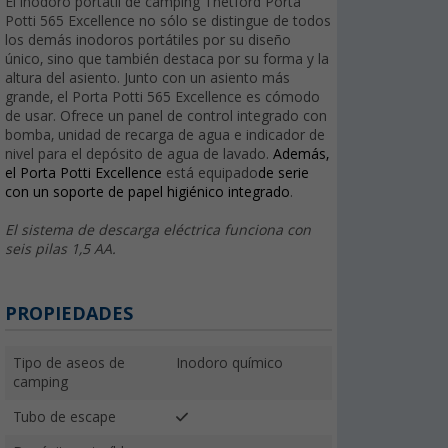
El inodoro portátil de camping Thetford Porta
Potti 565 Excellence no sólo se distingue de todos
los demás inodoros portátiles por su diseño
único, sino que también destaca por su forma y la
altura del asiento. Junto con un asiento más
grande, el Porta Potti 565 Excellence es cómodo
de usar. Ofrece un panel de control integrado con
bomba, unidad de recarga de agua e indicador de
nivel para el depósito de agua de lavado.
Además,
el Porta Potti
Excellence
está equipado
de serie
con un soporte de papel higiénico integrado
.
El sistema de descarga eléctrica funciona con
seis pilas 1,5 AA.
PROPIEDADES
Tipo de aseos de
Inodoro químico
camping
Tubo de escape