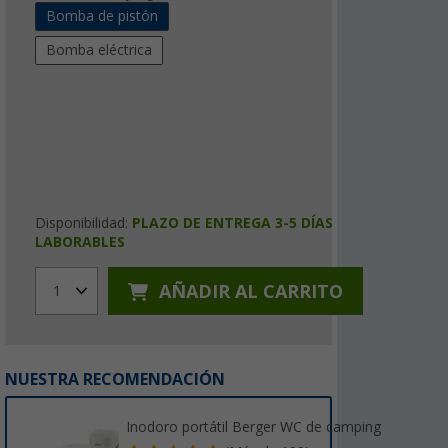
Bomba de pistón
Bomba eléctrica
Disponibilidad:
PLAZO DE ENTREGA 3-5 DÍAS
LABORABLES
AÑADIR AL CARRITO
1
NUESTRA RECOMENDACIÓN
Inodoro portátil Berger WC de camping