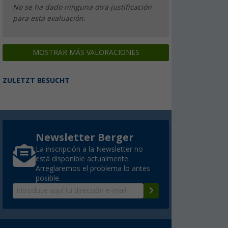
No se ha dado ninguna otra justificación
para esta evaluación.
MOSTRAR MÁS VALORACIONES
ZULETZT BESUCHT
Newsletter Berger
La inscripción a la Newsletter no
está disponible actualmente.
Arreglaremos el problema lo antes
posible.