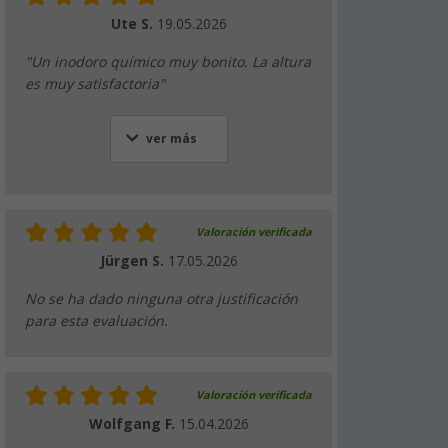
Ute S.
19.05.2026
"Un inodoro químico muy bonito. La altura
es muy satisfactoria"
ver más
Valoración verificada
Jürgen S.
17.05.2026
No se ha dado ninguna otra justificación
para esta evaluación.
Valoración verificada
Wolfgang F.
15.04.2026