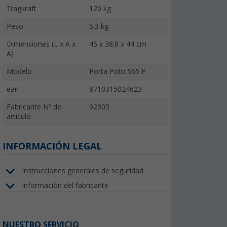
Tragkraft
120 kg
Peso
5,3 kg
Dimensiones (L x A x
45 x 38,8 x 44 cm
A)
Modelo
Porta Potti 565 P
ean
8710315024623
Fabricante Nº de
92305
artículo
INFORMACIÓN LEGAL
Instrucciones generales de seguridad
Información del fabricante
NUESTRO SERVICIO