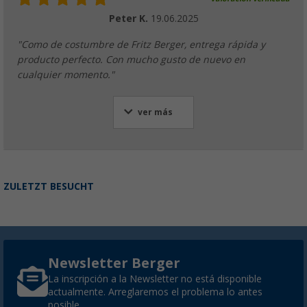
Peter K.
19.06.2025
"Como de costumbre de Fritz Berger, entrega rápida y
producto perfecto. Con mucho gusto de nuevo en
cualquier momento."
ver más
ZULETZT BESUCHT
Newsletter Berger
La inscripción a la Newsletter no está disponible
actualmente. Arreglaremos el problema lo antes
posible.