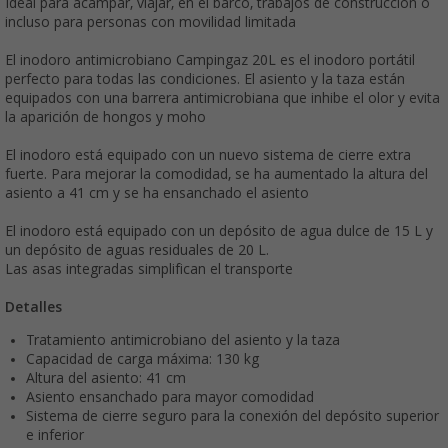
Ideal para acampar, viajar, en el barco, trabajos de construcción o
incluso para personas con movilidad limitada
El inodoro antimicrobiano Campingaz 20L es el inodoro portátil
perfecto para todas las condiciones. El asiento y la taza están
equipados con una barrera antimicrobiana que inhibe el olor y evita
la aparición de hongos y moho
El inodoro está equipado con un nuevo sistema de cierre extra
fuerte. Para mejorar la comodidad, se ha aumentado la altura del
asiento a 41 cm y se ha ensanchado el asiento
El inodoro está equipado con un depósito de agua dulce de 15 L y
un depósito de aguas residuales de 20 L.
Las asas integradas simplifican el transporte
Detalles
Tratamiento antimicrobiano del asiento y la taza
Capacidad de carga máxima: 130 kg
Altura del asiento: 41 cm
Asiento ensanchado para mayor comodidad
Sistema de cierre seguro para la conexión del depósito superior
e inferior