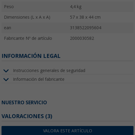
Peso
4,4 kg
Dimensiones (L x A x A)
57 x 38 x 44 cm
ean
3138522095604
Fabricante Nº de artículo
2000030582
INFORMACIÓN LEGAL
Instrucciones generales de seguridad
Información del fabricante
NUESTRO SERVICIO
VALORACIONES
(3)
VALORA ESTE ARTÍCULO