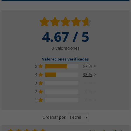
4.67 / 5
3 Valoraciones
Valoraciones verificadas
5
67 %
4
33 %
3
0 %
2
0 %
1
0 %
Fecha
Ordenar por: