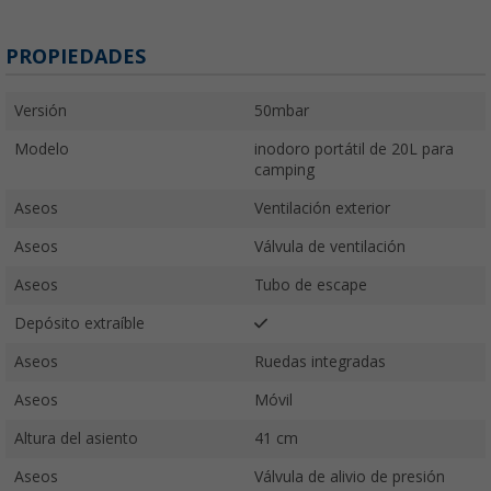
PROPIEDADES
Versión
50mbar
Modelo
inodoro portátil de 20L para
camping
Aseos
Ventilación exterior
Aseos
Válvula de ventilación
Aseos
Tubo de escape
Depósito extraíble
Aseos
Ruedas integradas
Aseos
Móvil
Altura del asiento
41 cm
Aseos
Válvula de alivio de presión